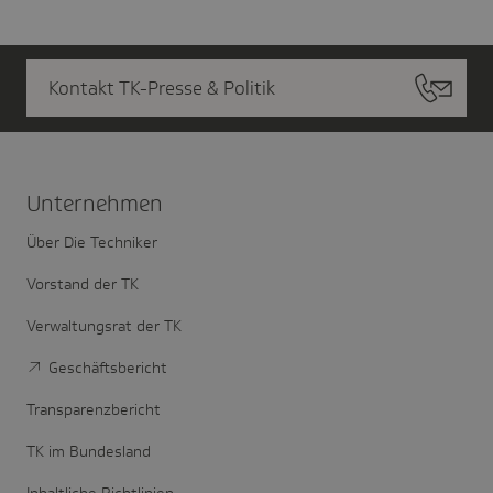
Kontakt TK-Presse & Politik
Unter­nehmen
Über Die Techniker
Vorstand der TK
Verwaltungsrat der TK
Geschäftsbericht
Transparenzbericht
TK im Bundesland
Inhaltliche Richtlinien