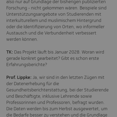
also nur auf Grundlage der bisherigen publizierten
Forschung
-
nicht gekommen wären. Beispiele sind
Unterstützungsangebote von Studierenden mit
interkulturellem und muslimischem Hintergrund
oder die Identifizierung von Orten, wo informeller
Austausch und die Verbundenheit verbessert
werden können.
TK:
Das Projekt läuft bis Januar 2028. Woran wird
gerade konkret gearbeitet? Gibt es schon erste
Erfahrungsberichte?
Prof. Lippke:
Ja, wir sind in den letzten Zügen mit
der Datenerhebung für die
Gesundheitsberichterstattung, bei der Studierende
und Beschäftigte, inklusive Lehrende sowie
Professorinnen und Professoren, befragt wurden.
Die Daten werden bis zum Herbst ausgewertet, um
die Bedarfe besser zu verstehen und die Grundlage