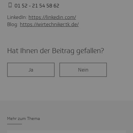
01 52 - 21 54 58 62
LinkedIn:
https://linkedin.com/
Blog:
https://wirtechniker.tk.de/
Hat Ihnen der Beitrag gefal­len?
Ja
Nein
Mehr zum Thema