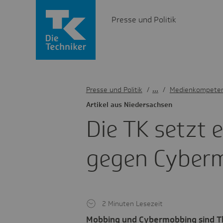
Presse und Politik
Presse und Politik
/
Medienkompete
Artikel aus Nieder­sachsen
Die TK setzt 
gegen Cyber­
2 Minuten Lesezeit
Mobbing und Cybermobbing sind Th