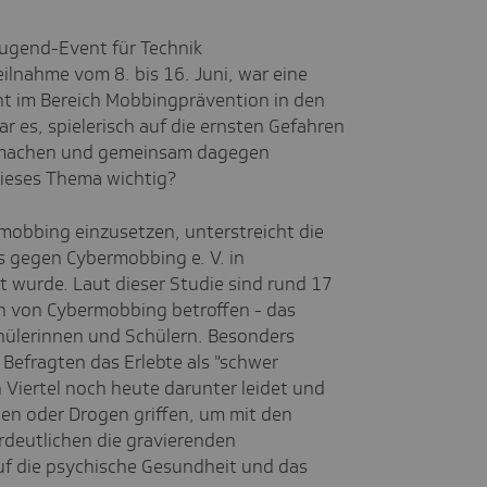
Jugend-Event für Technik
ilnahme vom 8. bis 16. Juni, war eine
t im Bereich Mobbingprävention in den
r es, spielerisch auf die ernsten Gefahren
machen und gemeinsam dagegen
ieses Thema wichtig?
mobbing einzusetzen, unterstreicht die
s gegen Cybermobbing e. V. in
 wurde. Laut dieser Studie sind rund 17
n von Cybermobbing betroffen - das
chülerinnen und Schülern. Besonders
 Befragten das Erlebte als "schwer
 Viertel noch heute darunter leidet und
ten oder Drogen griffen, um mit den
deutlichen die gravierenden
 die psychische Gesundheit und das