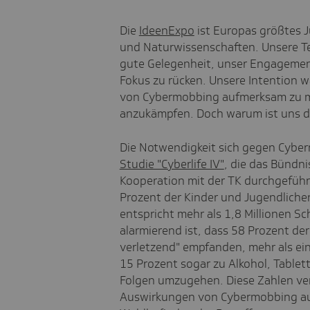
Die
IdeenExpo
ist Europas größtes 
und Naturwissenschaften.
Unsere Te
gute Gelegenheit, unser Engagemen
Fokus zu rücken. Unsere Intention wa
von Cybermobbing aufmerksam zu 
anzukämpfen. Doch warum ist uns d
Die Notwendigkeit sich gegen Cyber
Studie "Cyberlife IV"
, die das Bündni
Kooperation mit der TK durchgeführt
Prozent der Kinder und Jugendliche
entspricht mehr als 1,8 Millionen S
alarmierend ist, dass 58 Prozent der
verletzend" empfanden, mehr als ein
15 Prozent sogar zu Alkohol, Tablet
Folgen umzugehen. Diese Zahlen ver
Auswirkungen von Cybermobbing auf