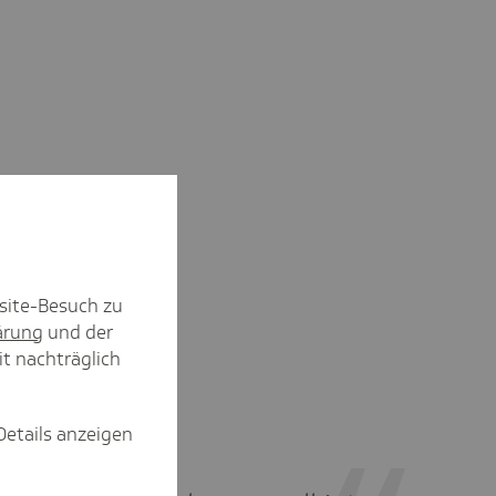
site-Besuch zu
ärung
und der
it nachträglich
Details anzeigen