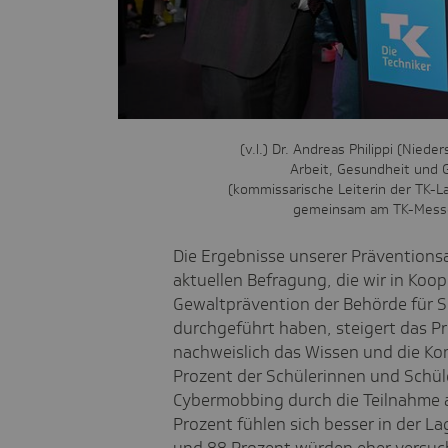
(v.l.) Dr. Andreas Philippi (Niede
Arbeit, Gesundheit und G
(kommissarische Leiterin der TK-
gemeinsam am TK-Messe
Die Ergebnisse unserer Präventionsar
aktuellen Befragung, die wir in Koop
Gewaltprävention der Behörde für 
durchgeführt haben, steigert das Pr
nachweislich das Wissen und die K
Prozent der Schülerinnen und Schül
Cybermobbing durch die Teilnahme a
Prozent fühlen sich besser in der 