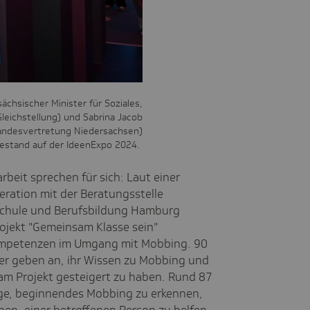
rsächsischer Minister für Soziales,
leichstellung) und Sabrina Jacob
Landesvertretung Niedersachsen)
stand auf der IdeenExpo 2024.
beit sprechen für sich: Laut einer
eration mit der Beratungsstelle
Schule und Berufsbildung Hamburg
ojekt "Gemeinsam Klasse sein"
ompetenzen im Umgang mit Mobbing. 90
er geben an, ihr Wissen zu Mobbing und
m Projekt gesteigert zu haben. Rund 87
Lage, beginnendes Mobbing zu erkennen,