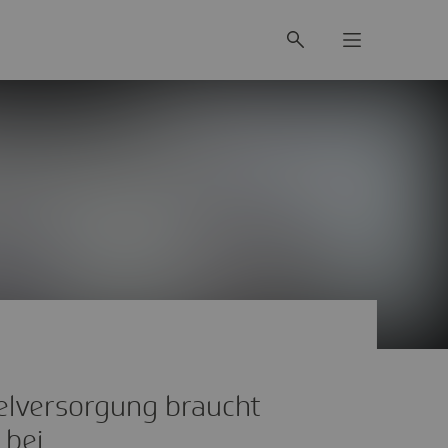
elversorgung braucht
 bei