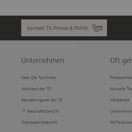
Kontakt TK-Presse & Politik
Unter­nehmen
Oft ge
Über Die Techniker
Pressemitt
Vorstand der TK
Aktuelle Te
Verwaltungsrat der TK
Mediathek
Geschäftsbericht
Unternehm
Transparenzbericht
WirTechnik