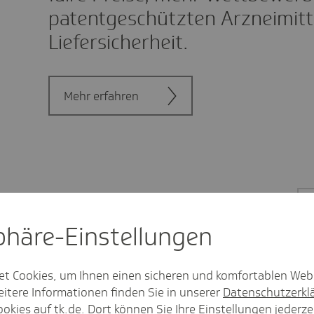
patentgeschützten Arzneimitt
Liefersicherheit.
Mehr erfahren
sphäre-Einstel­lungen
et Cookies, um Ihnen einen sicheren und komfortablen Web
itere Informationen finden Sie in unserer
Datenschutzerkl
ookies auf tk.de
. Dort können Sie Ihre Einstellungen jederze