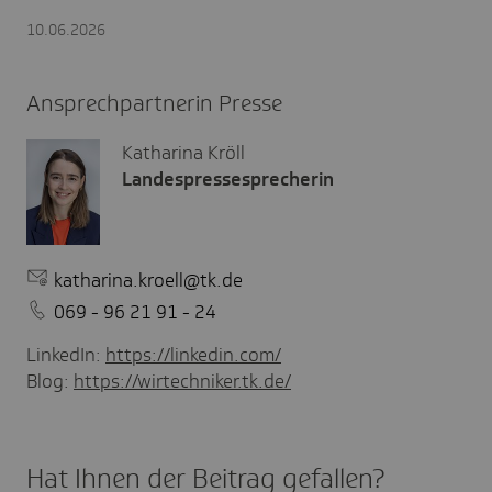
10.06.2026
Ansprechpartnerin Presse
Katharina Kröll
Landespressesprecherin
katharina.kroell@tk.de
069 - 96 21 91 - 24
LinkedIn:
https://linkedin.com/
Blog:
https://wirtechniker.tk.de/
Hat Ihnen der Beitrag gefal­len?