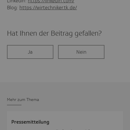
LinkedIn:
https://linkedin.com/
Blog:
https://wirtechniker.tk.de/
Hat Ihnen der Beitrag gefal­len?
Ja
Nein
Mehr zum Thema
Pres­se­mit­tei­lung