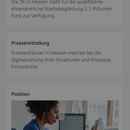
Die TK in Hessen stellt für die qualifizierte
ehrenamtliche Sterbebegleitung 2,1 Millionen
Euro zur Verfügung.
Pres­se­mit­tei­lung
Krankenhäuser in Hessen machen bei der
Digitalisierung ihrer Strukturen und Prozesse
Fortschritte.
Posi­tion