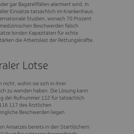
er gar Bagatellfällen alarmiert wird. In
ller Einsätze tatsächlich im Krankenhaus.
nternationale Studien, wonach 70 Prozent
r medizinischen Beschwerden falsch
ätze binden Kapazitäten für echte
ärken die Arbeitslast der Rettungskräfte.
traler Lotse
nicht, wohin sie sich in ihrer
ch zu wenden haben. Die Lösung kann
g der Rufnummer 112 für tatsächlich
116 117 des Ärztlichen
ringliche Beschwerden liegen.
en Ansatzes bereits in den Startlöchern:
" (kurz für sektorenübergreifende