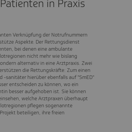
Patienten in Praxis
lanten Verknüpfung der Notrufnummern
erstütze Aspekte. Der Rettungsdienst
ienten, bei denen eine ambulante
ilotregionen nicht mehr wie bislang
ndern alternativ in eine Arztpraxis. Zwei
rstützen die Rettungskräfte: Zum einen
d -sanitäter hierüber ebenfalls auf "SmED"
esser entscheiden zu können, wo ein
ntin besser aufgehoben ist. Sie können
insehen, welche Arztpraxen überhaupt
Pilotregionen pflegen sogenannte
Projekt beteiligen, ihre freien