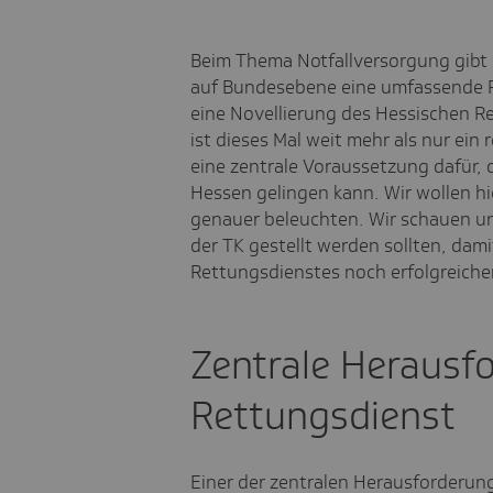
Beim Thema Notfallversorgung gibt 
auf Bundesebene eine umfassende Re
eine Novellierung des Hessischen R
ist dieses Mal weit mehr als nur ein
eine zentrale Voraussetzung dafür, 
Hessen gelingen kann. Wir wollen hie
genauer beleuchten. Wir schauen un
der TK gestellt werden sollten, dam
Rettungsdienstes noch erfolgreicher
Zentrale Herausf
Rettungsdienst
Einer der zentralen Herausforderung