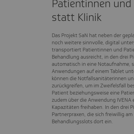
Patientinnen und 
statt Klinik
Das Projekt SaN hat neben der gep
noch weitere sinnvolle, digital unt
transportiert Patientinnen und Pat
Behandlung ausreicht, in den drei P
automatisch in eine Notaufnahme, so
Anwendungen auf einem Tablet unte
können die Notfallsanitäterinnen un
zurückgreifen, um im Zweifelsfall b
Patient beziehungsweise eine Patie
zudem über die Anwendung IVENA e
Kapazitäten freihaben. In den drei 
Partnerpraxen, die sich freiwillig am 
Behandlungsslots dort ein.