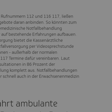
er Rufnummern 112 und 116 117, ließen
ngebote daran anbinden. So könnten zum
elemedizinische Notfallbehandlung
r auf bestehende Erfahrungen aufbauen.
orgung bietet die Kassenärztliche
tfallversorgung per Videosprechstunde
önnen - außerhalb der normalen
 117 Termine dafür vereinbaren. Laut
ultationen in 86 Prozent der
ndlung komplett aus. Notfallbehandlungen
r schnell auch in der Erwachsenenmedizin
ährt ambulante