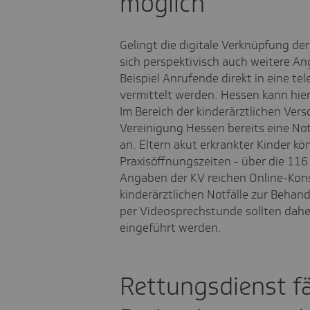
möglich
Gelingt die digitale Verknüpfung d
sich perspektivisch auch weitere A
Beispiel Anrufende direkt in eine t
vermittelt werden. Hessen kann hie
Im Bereich der kinderärztlichen Vers
Vereinigung Hessen bereits eine No
an. Eltern akut erkrankter Kinder k
Praxisöffnungszeiten - über die 116
Angaben der KV reichen Online-Kons
kinderärztlichen Notfälle zur Beha
per Videosprechstunde sollten dahe
eingeführt werden.
Rettungsdienst f