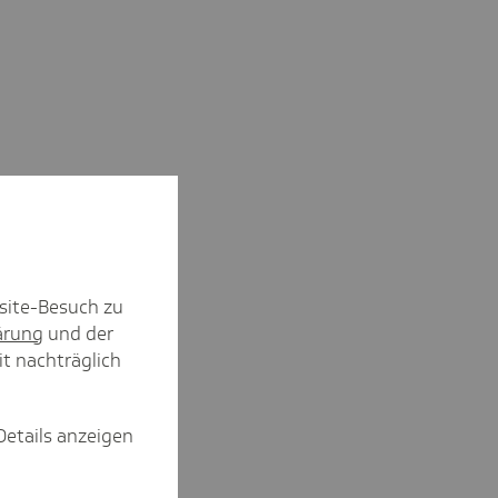
site-Besuch zu
ärung
und der
it nachträglich
Details anzeigen