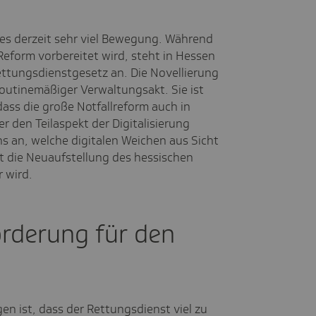
es derzeit sehr viel Bewegung. Während
form vorbereitet wird, steht in Hessen
ettungsdienstgesetz an. Die Novellierung
 routinemäßiger Verwaltungsakt. Sie ist
dass die große Notfallreform auch in
r den Teilaspekt der Digitalisierung
s an, welche digitalen Weichen aus Sicht
it die Neuaufstellung des hessischen
 wird.
orderung für den
en ist, dass der Rettungsdienst viel zu