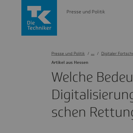
Presse und Politik
Presse und Politik
/
Digitaler Fortschr
Artikel aus Hessen
Welche Bedeu­
Digi­ta­li­sie­r
schen Rettung