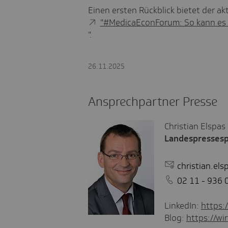
Einen ersten Rückblick bietet der ak
"#MedicaEconForum: So kann es 
".
26.11.2025
Ansprechpartner Presse
Christian Elspas
Landespresses
christian.el
02 11 - 936 
LinkedIn:
https:
Blog:
https://wir