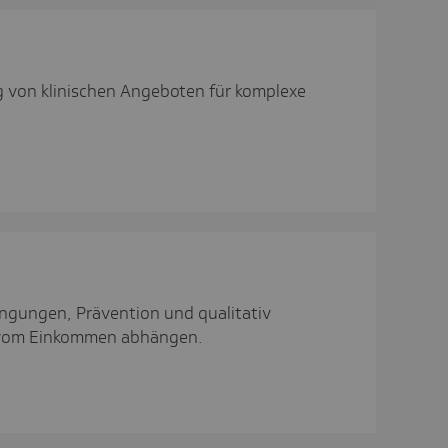
g von klinischen Angeboten für komplexe
gungen, Prävention und qualitativ
t vom Einkommen abhängen.