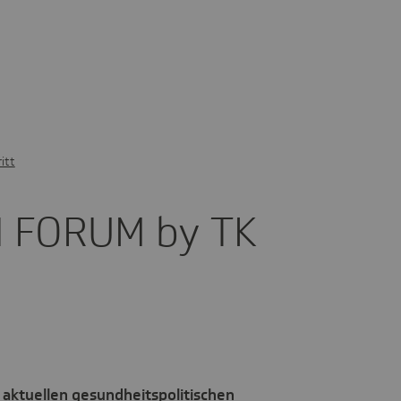
itt
 FORUM by TK
 aktuellen gesundheitspolitischen