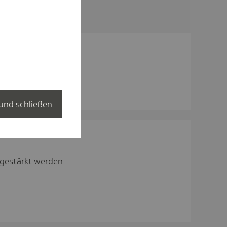
VA in
und schließen
gestärkt werden.