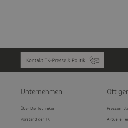
Kontakt TK-Presse & Politik
Unter­nehmen
Oft ge
Über Die Techniker
Pressemitt
Vorstand der TK
Aktuelle Te