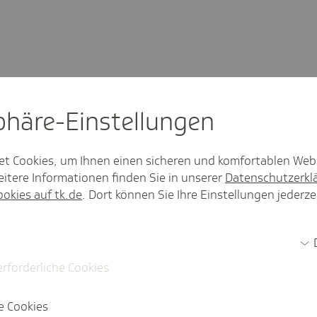
rag gefal­len?
sphäre-Einstel­lungen
et Cookies, um Ihnen einen sicheren und komfortablen Web
itere Informationen finden Sie in unserer
Datenschutzerkl
ookies auf tk.de
. Dort können Sie Ihre Einstellungen jederze
erforderliche Cookies
e Cookies