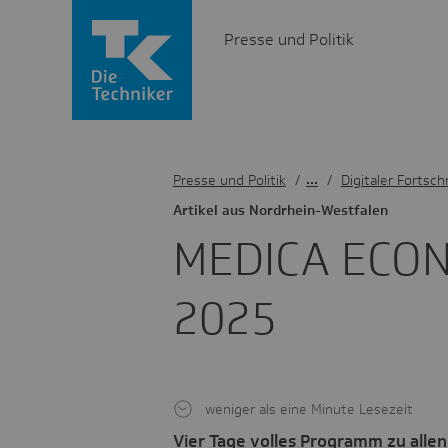
Presse und Politik
Presse und Politik
/
Digitaler Fortschr
Artikel aus Nord­rhein-West­falen
MEDICA ECON
2025
weniger als eine Minute Lesezeit
Vier Tage volles Programm zu allen