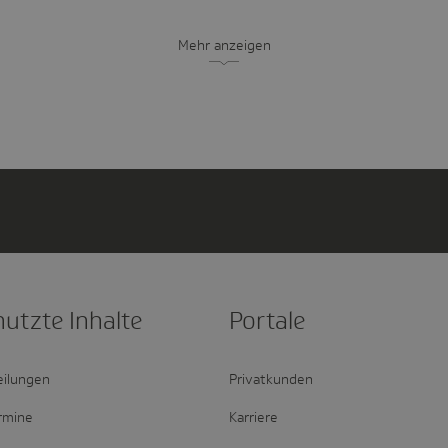
Mehr anzeigen
nutzte Inhalte
Portale
eilungen
Privatkunden
rmine
Karriere