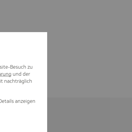
site-Besuch zu
ärung
und der
it nachträglich
Details anzeigen