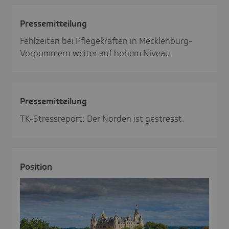
Pres­se­mit­tei­lung
Fehlzeiten bei Pflegekräften in Mecklenburg-
Vorpommern weiter auf hohem Niveau.
Pres­se­mit­tei­lung
TK-Stressreport: Der Norden ist gestresst.
Posi­tion