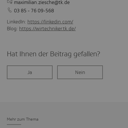
maximilian.ziesche@tk.de
03 85 - 76 09-568
LinkedIn:
https://linkedin.com/
Blog:
https://wirtechniker.tk.de/
Hat Ihnen der Beitrag gefal­len?
Ja
Nein
Mehr zum Thema