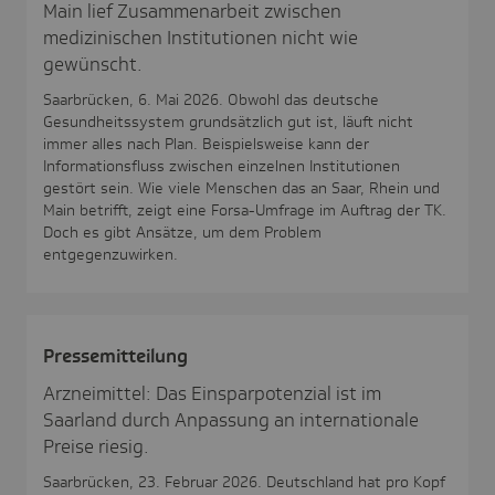
Main lief Zusammenarbeit zwischen
medizinischen Institutionen nicht wie
gewünscht.
Saarbrücken, 6. Mai 2026. Obwohl das deutsche
Gesundheitssystem grundsätzlich gut ist, läuft nicht
immer alles nach Plan. Beispielsweise kann der
Informationsfluss zwischen einzelnen Institutionen
gestört sein. Wie viele Menschen das an Saar, Rhein und
Main betrifft, zeigt eine Forsa-Umfrage im Auftrag der TK.
Doch es gibt Ansätze, um dem Problem
entgegenzuwirken.
Pres­se­mit­tei­lung
Arzneimittel: Das Einsparpotenzial ist im
Saarland durch Anpassung an internationale
Preise riesig.
Saarbrücken, 23. Februar 2026. Deutschland hat pro Kopf