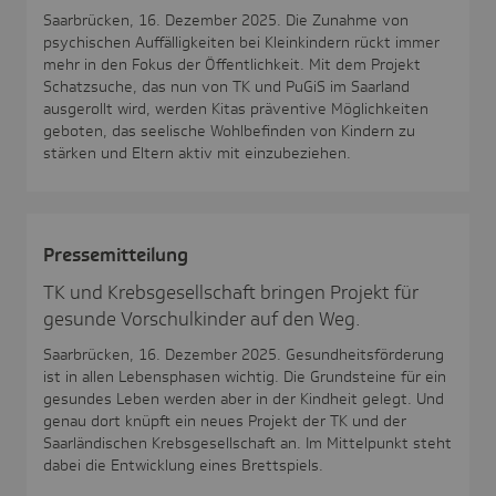
Saarbrücken, 16. Dezember 2025. Die Zunahme von
psychischen Auffälligkeiten bei Kleinkindern rückt immer
mehr in den Fokus der Öffentlichkeit. Mit dem Projekt
Schatzsuche, das nun von TK und PuGiS im Saarland
ausgerollt wird, werden Kitas präventive Möglichkeiten
geboten, das seelische Wohlbefinden von Kindern zu
stärken und Eltern aktiv mit einzubeziehen.
Pres­se­mit­tei­lung
TK und Krebsgesellschaft bringen Projekt für
gesunde Vorschulkinder auf den Weg.
Saarbrücken, 16. Dezember 2025. Gesundheitsförderung
ist in allen Lebensphasen wichtig. Die Grundsteine für ein
gesundes Leben werden aber in der Kindheit gelegt. Und
genau dort knüpft ein neues Projekt der TK und der
Saarländischen Krebsgesellschaft an. Im Mittelpunkt steht
dabei die Entwicklung eines Brettspiels.