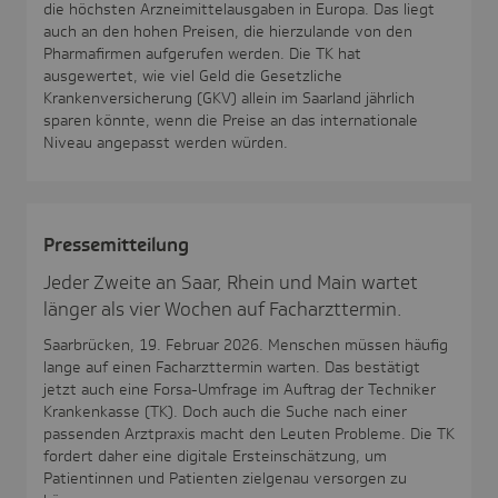
die höchsten Arzneimittelausgaben in Europa. Das liegt
auch an den hohen Preisen, die hierzulande von den
Pharmafirmen aufgerufen werden. Die TK hat
ausgewertet, wie viel Geld die Gesetzliche
Krankenversicherung (GKV) allein im Saarland jährlich
sparen könnte, wenn die Preise an das internationale
Niveau angepasst werden würden.
Pres­se­mit­tei­lung
Jeder Zweite an Saar, Rhein und Main wartet
länger als vier Wochen auf Facharzttermin.
Saarbrücken, 19. Februar 2026. Menschen müssen häufig
lange auf einen Facharzttermin warten. Das bestätigt
jetzt auch eine Forsa-Umfrage im Auftrag der Techniker
Krankenkasse (TK). Doch auch die Suche nach einer
passenden Arztpraxis macht den Leuten Probleme. Die TK
fordert daher eine digitale Ersteinschätzung, um
Patientinnen und Patienten zielgenau versorgen zu