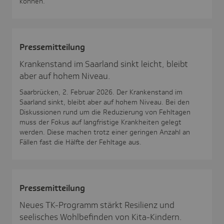
können.
Pres­se­mit­tei­lung
Krankenstand im Saarland sinkt leicht, bleibt
aber auf hohem Niveau.
Saarbrücken, 2. Februar 2026. Der Krankenstand im
Saarland sinkt, bleibt aber auf hohem Niveau. Bei den
Diskussionen rund um die Reduzierung von Fehltagen
muss der Fokus auf langfristige Krankheiten gelegt
werden. Diese machen trotz einer geringen Anzahl an
Fällen fast die Hälfte der Fehltage aus.
Pres­se­mit­tei­lung
Neues TK-Programm stärkt Resilienz und
seelisches Wohlbefinden von Kita-Kindern.