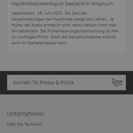
Hautkrebsscreening im Saarland in Anspruch.
Saarbrücken, 18. Juni 2025. Die Zahl der
Neuerkrankungen bei Hautkrebs steigt seit Jahren. Je
früher der Krebs entdeckt wird, desto besser kann man
ihn behandeln. Die Früherkennungsuntersuchung ist hier
ein wichtiges Mittel. Doch die Inanspruchnahme könnte
auch im Saarland besser sein.
Kontakt TK-Presse & Politik
Unter­nehmen
Über Die Techniker