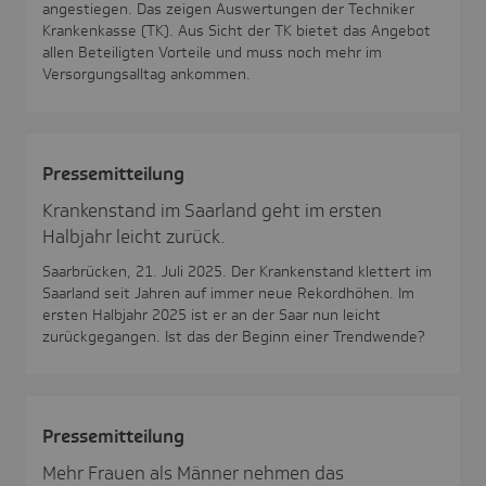
angestiegen. Das zeigen Auswertungen der Techniker
Krankenkasse (TK). Aus Sicht der TK bietet das Angebot
allen Beteiligten Vorteile und muss noch mehr im
Versorgungsalltag ankommen.
Pres­se­mit­tei­lung
Krankenstand im Saarland geht im ersten
Halbjahr leicht zurück.
Saarbrücken, 21. Juli 2025. Der Krankenstand klettert im
Saarland seit Jahren auf immer neue Rekordhöhen. Im
ersten Halbjahr 2025 ist er an der Saar nun leicht
zurückgegangen. Ist das der Beginn einer Trendwende?
Pres­se­mit­tei­lung
Mehr Frauen als Männer nehmen das