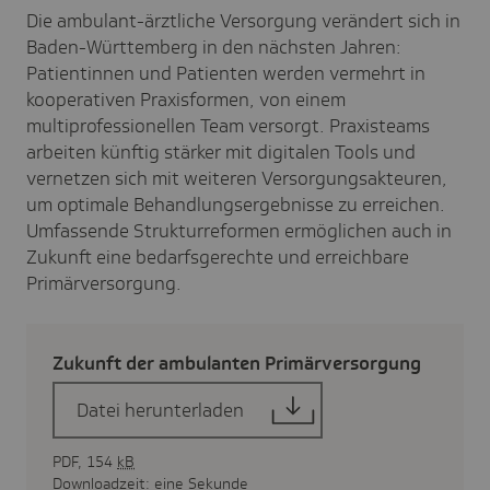
Die ambulant-ärztliche Versorgung verändert sich in
Baden-Württemberg in den nächsten Jahren:
Patientinnen und Patienten werden vermehrt in
kooperativen Praxisformen, von einem
multiprofessionellen Team versorgt. Praxisteams
arbeiten künftig stärker mit digitalen Tools und
vernetzen sich mit weiteren Versorgungsakteuren,
um optimale Behandlungsergebnisse zu erreichen.
Umfassende Strukturreformen ermöglichen auch in
Zukunft eine bedarfsgerechte und erreichbare
Primärversorgung.
Zukunft der ambu­lanten Primär­ver­sor­gung
Datei herunterladen
PDF, 154
kB
Downloadzeit: eine Sekunde