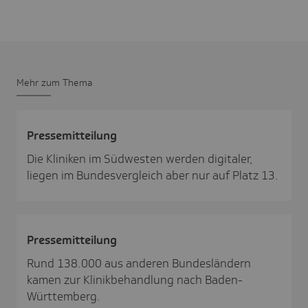
Mehr zum Thema
Pres­se­mit­tei­lung
Die Kliniken im Südwesten werden digitaler,
liegen im Bundesvergleich aber nur auf Platz 13.
Pres­se­mit­tei­lung
Rund 138.000 aus anderen Bundesländern
kamen zur Klinikbehandlung nach Baden-
Württemberg.