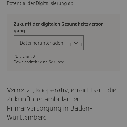
Potential der Digitalisierung ab.
Zukunft der digi­talen Gesund­heits­ver­sor­
gung
Datei herunterladen
PDF, 149
kB
Downloadzeit: eine Sekunde
Vernetzt, kooperativ, erreichbar - die
Zukunft der ambulanten
Primärversorgung in Baden-
Württemberg