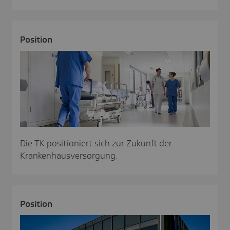
Posi­tion
Die TK positioniert sich zur Zukunft der
Krankenhausversorgung.
Posi­tion