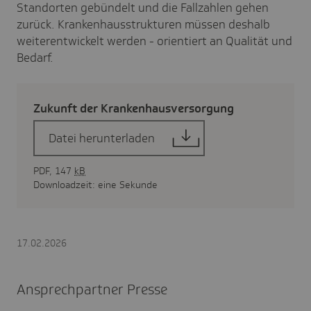
Standorten gebündelt und die Fallzahlen gehen
zurück. Krankenhausstrukturen müssen deshalb
weiterentwickelt werden - orientiert an Qualität und
Bedarf.
Zukunft der Kran­ken­haus­ver­sor­gung
Datei herunterladen
PDF, 147
kB
Downloadzeit: eine Sekunde
17.02.2026
Ansprechpartner Presse