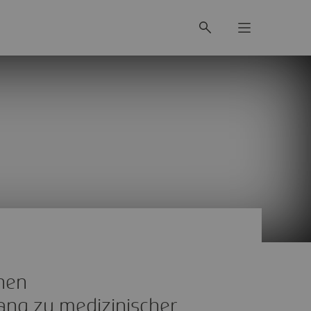
hen
ang zu medizinischer