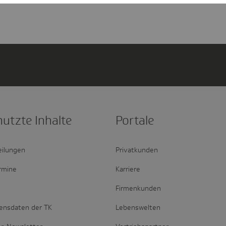
nutzte Inhalte
Portale
eilungen
Privatkunden
rmine
Karriere
Firmenkunden
ensdaten der TK
Lebenswelten