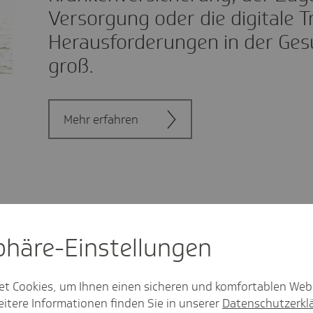
Versorgung oder die digitale T
Herausforderungen in der Gesu
groß.
Mehr erfahren
: Nachhaltigkeit
(2)
sphäre-Einstel­lungen
et Cookies, um Ihnen einen sicheren und komfortablen Web
itere Informationen finden Sie in unserer
Datenschutzerkl