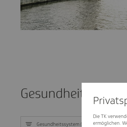
Gesundheitssystem
Privat­
Die TK verwend
ermöglichen. We
Gesundheitssystem
32