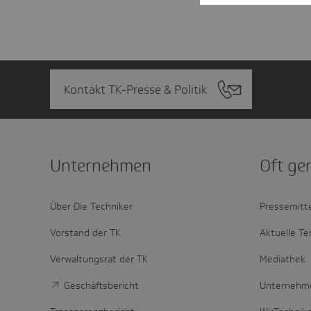
Kontakt TK-Presse & Politik
Unter­nehmen
Oft ge
Über Die Techniker
Pressemitt
Vorstand der TK
Aktuelle Te
Verwaltungsrat der TK
Mediathek
Geschäftsbericht
Unternehm