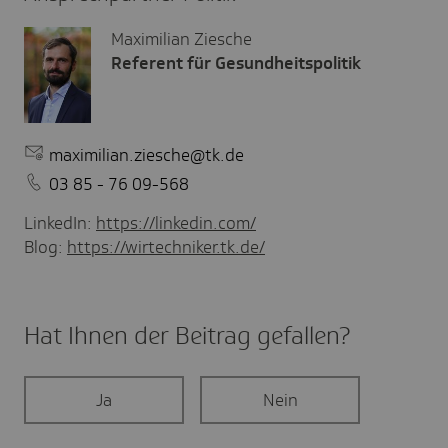
Maximilian Ziesche
Referent für Gesundheitspolitik
maximilian.ziesche@tk.de
03 85 - 76 09-568
LinkedIn:
https://linkedin.com/
Blog:
https://wirtechniker.tk.de/
Hat Ihnen der Beitrag gefal­len?
Ja
Nein