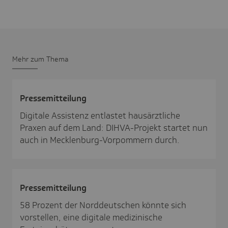
Mehr zum Thema
Pres­se­mit­tei­lung
Digitale Assistenz entlastet hausärztliche
Praxen auf dem Land: DIHVA-Projekt startet nun
auch in Mecklenburg-Vorpommern durch.
Pres­se­mit­tei­lung
58 Prozent der Norddeutschen könnte sich
vorstellen, eine digitale medizinische