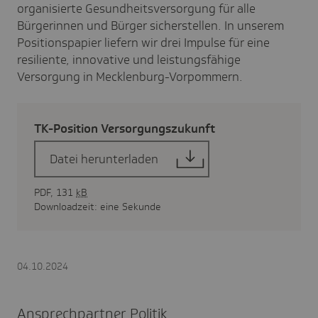
organisierte Gesundheitsversorgung für alle
Bürgerinnen und Bürger sicherstellen. I
n unserem
Positionspapier liefern wir drei Impulse für eine
resiliente, innovative und leistungsfähige
Versorgung in Mecklenburg-Vorpommern.
TK-Posi­tion Versor­gungs­zu­kunft
Datei herunterladen
PDF, 131
kB
Downloadzeit: eine Sekunde
04.10.2024
Ansprechpartner Politik