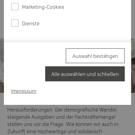
noch besser sein als gegenwärtig. Dafür muss die
Marketing-Cookies
gesundheitspolitische Gesetzgebung auf
Bundesebene von klugen Maßnahmen auf
Landesebene flankiert werden.
Dienste
Auswahl bestätigen
Alle auswählen und schließen
Impressum
Unser Gesundheitssystem steht vor enormen
Herausforderungen. Der demografische Wandel,
steigende Ausgaben und der Fachkräftemangel
stellen uns vor die Frage: Wie können wir auch in
Zukunft eine hochwertige und solidarisch