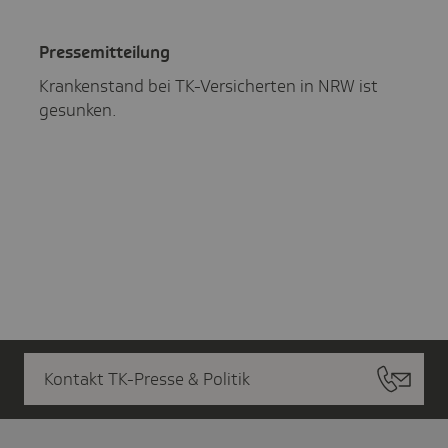
Pres­se­mit­tei­lung
Krankenstand bei TK-Versicherten in NRW ist
gesunken.
Kontakt TK-Presse & Politik