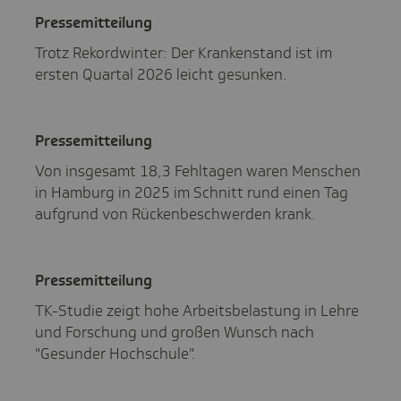
Pres­se­mit­tei­lung
Trotz Rekordwinter: Der Krankenstand ist im
ersten Quartal 2026 leicht gesunken.
Pres­se­mit­tei­lung
Von insgesamt 18,3 Fehltagen waren Menschen
in Hamburg in 2025 im Schnitt rund einen Tag
aufgrund von Rückenbeschwerden krank.
Pres­se­mit­tei­lung
TK-Studie zeigt hohe Arbeitsbelastung in Lehre
und Forschung und großen Wunsch nach
"Gesunder Hochschule".