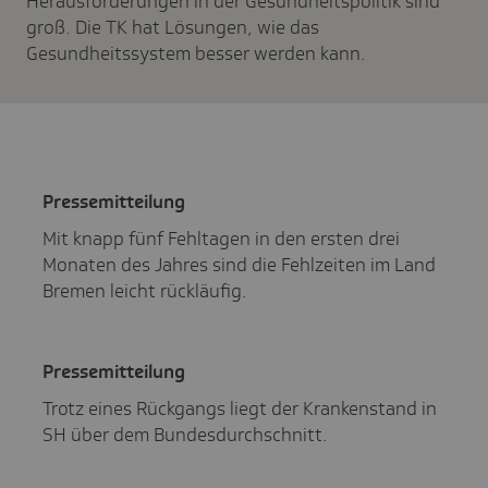
Herausforderungen in der Gesundheitspolitik sind
groß. Die TK hat Lösungen, wie das
Gesundheitssystem besser werden kann.
Pres­se­mit­tei­lung
Mit knapp fünf Fehltagen in den ersten drei
Monaten des Jahres sind die Fehlzeiten im Land
Bremen leicht rückläufig.
Pres­se­mit­tei­lung
Trotz eines Rückgangs liegt der Krankenstand in
SH über dem Bundesdurchschnitt.