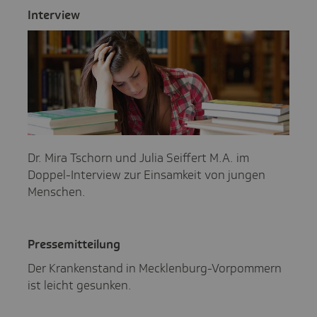
Inter­view
Dr. Mira Tschorn und Julia Seiffert M.A. im
Doppel-Interview zur Einsamkeit von jungen
Menschen.
Pres­se­mit­tei­lung
Der Krankenstand in Mecklenburg-Vorpommern
ist leicht gesunken.