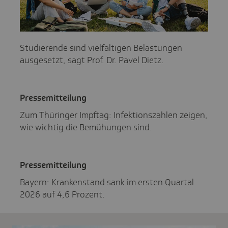
Studierende sind vielfältigen Belastungen
ausgesetzt, sagt Prof. Dr. Pavel Dietz.
Pres­se­mit­tei­lung
Zum Thüringer Impftag: Infektionszahlen zeigen,
wie wichtig die Bemühungen sind.
Pres­se­mit­tei­lung
Bayern: Krankenstand sank im ersten Quartal
2026 auf 4,6 Prozent.