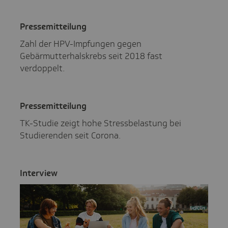
Pres­se­mit­tei­lung
Zahl der HPV-Impfungen gegen
Gebärmutterhalskrebs seit 2018 fast
verdoppelt.
Pres­se­mit­tei­lung
TK-Studie zeigt hohe Stressbelastung bei
Studierenden seit Corona.
Inter­view