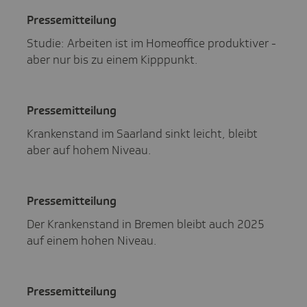
Pres­se­mit­tei­lung
Studie: Arbeiten ist im Homeoffice produktiver -
aber nur bis zu einem Kipppunkt.
Pres­se­mit­tei­lung
Krankenstand im Saarland sinkt leicht, bleibt
aber auf hohem Niveau.
Pres­se­mit­tei­lung
Der Krankenstand in Bremen bleibt auch 2025
auf einem hohen Niveau.
Pres­se­mit­tei­lung