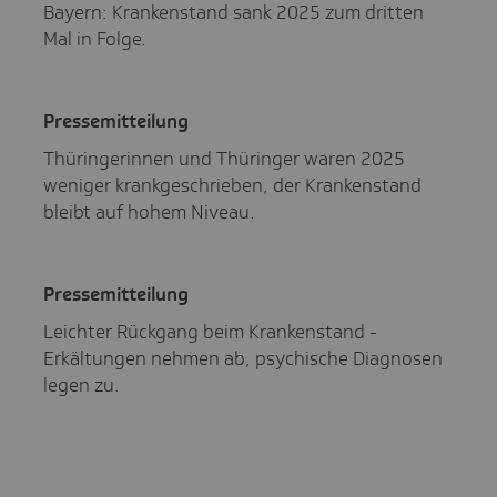
Bayern: Krankenstand sank 2025 zum dritten
Mal in Folge.
Pres­se­mit­tei­lung
Thüringerinnen und Thüringer waren 2025
weniger krankgeschrieben, der Krankenstand
bleibt auf hohem Niveau.
Pres­se­mit­tei­lung
Leichter Rückgang beim Krankenstand -
Erkältungen nehmen ab, psychische Diagnosen
legen zu.