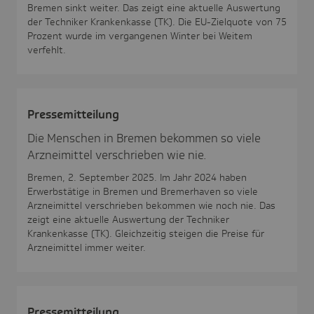
Bremen sinkt weiter. Das zeigt eine aktuelle Auswertung
der Techniker Krankenkasse (TK). Die EU-Zielquote von 75
Prozent wurde im vergangenen Winter bei Weitem
verfehlt.
Pres­se­mit­tei­lung
Die Menschen in Bremen bekommen so viele
Arzneimittel verschrieben wie nie.
Bremen, 2. September 2025. Im Jahr 2024 haben
Erwerbstätige in Bremen und Bremerhaven so viele
Arzneimittel verschrieben bekommen wie noch nie. Das
zeigt eine aktuelle Auswertung der Techniker
Krankenkasse (TK). Gleichzeitig steigen die Preise für
Arzneimittel immer weiter.
Pres­se­mit­tei­lung