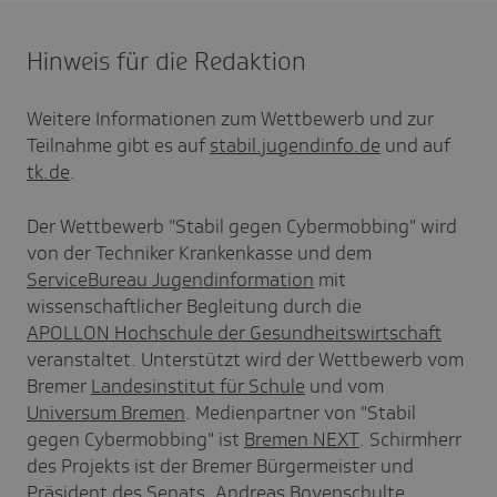
Hinweis für die Redaktion
Weitere Informationen zum Wettbewerb und zur
Teilnahme gibt es auf
stabil.jugendinfo.de
und auf
tk.de
.
Der Wettbewerb "Stabil gegen Cybermobbing" wird
von der Techniker Krankenkasse und dem
ServiceBureau Jugendinformation
mit
wissenschaftlicher Begleitung durch die
APOLLON Hochschule der Gesundheitswirtschaft
veranstaltet. Unterstützt wird der Wettbewerb vom
Bremer
Landesinstitut für Schule
und vom
Universum Bremen
. Medienpartner von "Stabil
gegen Cybermobbing" ist
Bremen NEXT
. Schirmherr
des Projekts ist der Bremer Bürgermeister und
Präsident des Senats, Andreas Bovenschulte.