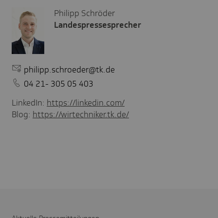
Philipp Schröder
Landespressesprecher
philipp.schroeder@tk.de
04 21- 305 05 403
LinkedIn:
https://linkedin.com/
Blog:
https://wirtechniker.tk.de/
Aktu­elle Pres­se­mit­tei­lungen