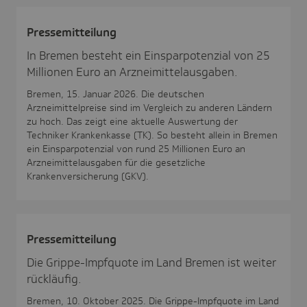
Pres­se­mit­tei­lung
In Bremen besteht ein Einsparpotenzial von 25
Millionen Euro an Arzneimittelausgaben.
Bremen, 15. Januar 2026. Die deutschen
Arzneimittelpreise sind im Vergleich zu anderen Ländern
zu hoch. Das zeigt eine aktuelle Auswertung der
Techniker Krankenkasse (TK). So besteht allein in Bremen
ein Einsparpotenzial von rund 25 Millionen Euro an
Arzneimittelausgaben für die gesetzliche
Krankenversicherung (GKV).
Pres­se­mit­tei­lung
Die Grippe-Impfquote im Land Bremen ist weiter
rückläufig.
Bremen, 10. Oktober 2025. Die Grippe-Impfquote im Land