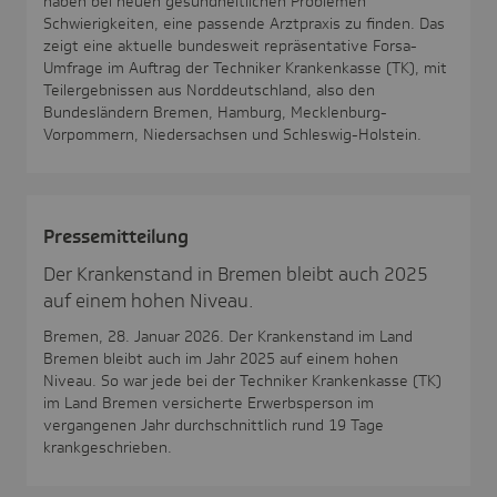
haben bei neuen gesundheitlichen Problemen
Schwierigkeiten, eine passende Arztpraxis zu finden. Das
zeigt eine aktuelle bundesweit repräsentative Forsa-
Umfrage im Auftrag der Techniker Krankenkasse (TK), mit
Teilergebnissen aus Norddeutschland, also den
Bundesländern Bremen, Hamburg, Mecklenburg-
Vorpommern, Niedersachsen und Schleswig-Holstein.
Pres­se­mit­tei­lung
Der Krankenstand in Bremen bleibt auch 2025
auf einem hohen Niveau.
Bremen, 28. Januar 2026. Der Krankenstand im Land
Bremen bleibt auch im Jahr 2025 auf einem hohen
Niveau. So war jede bei der Techniker Krankenkasse (TK)
im Land Bremen versicherte Erwerbsperson im
vergangenen Jahr durchschnittlich rund 19 Tage
krankgeschrieben.