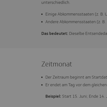
unterschiedlich.
Einige Abkommensstaaten (z. B. 
Andere Abkommensstaaten (z. B.
Das bedeutet:
Dieselbe Entsendedau
Zeitmonat
Der Zeitraum beginnt am Startda
Er endet am Tag vor dem gleiche
Beispiel:
Start 15. Juni; Ende 14. J