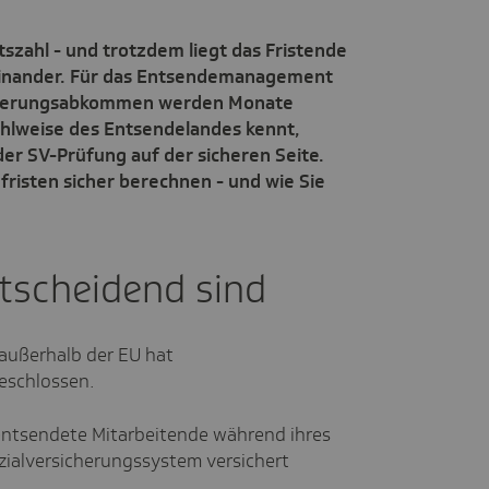
tszahl - und trotzdem liegt das Fristende
einander. Für das Entsendemanagement
rsicherungsabkommen werden Monate
ählweise des Entsendelandes kennt,
 der SV-Prüfung auf der sicheren Seite.
fristen sicher berechnen - und wie Sie
tscheidend sind
 außerhalb der EU hat
eschlossen.
entsendete Mitarbeitende während ihres
ialversicherungssystem versichert