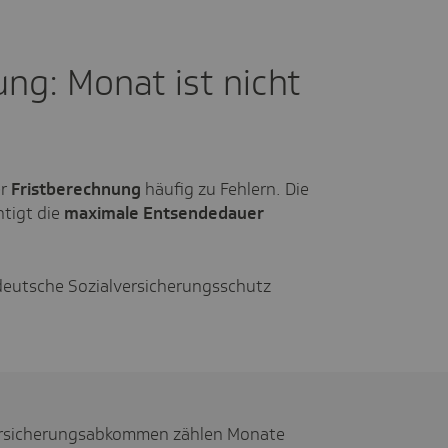
ng: Monat ist nicht
er
Fristberechnung
häufig zu Fehlern. Die
htigt die
maximale Entsendedauer
deutsche Sozialversicherungsschutz
ersicherungsabkommen zählen Monate