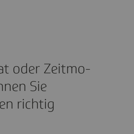
at oder Zeit­mo­
hnen Sie
en richtig