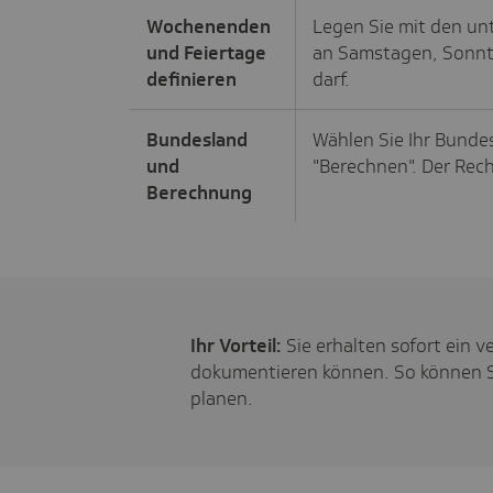
Wochenenden
Legen Sie mit den unt
und Feiertage
an Samstagen, Sonnt
definieren
darf.
Bundesland
Wählen Sie Ihr Bundes
und
"Berechnen". Der Rech
Berechnung
Ihr Vorteil:
Sie erhalten sofort ein v
dokumentieren können. So können Si
planen.