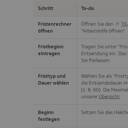
Schritt
To-do
Fristenrechner
Öffnen Sie den
TK
öffnen
"Arbeitshilfe öffnen".
Fristbeginn
Tragen Sie unter "Fri
eintragen
Entsendung ein. Das F
Sie freilassen.
Fristtyp und
Wählen Sie als "Frist
Dauer wählen
die Entsendedauer im 
(z. B. 60). Die Maxima
unserer
Übersicht
.
Beginn
Setzen Sie das Häkche
festlegen