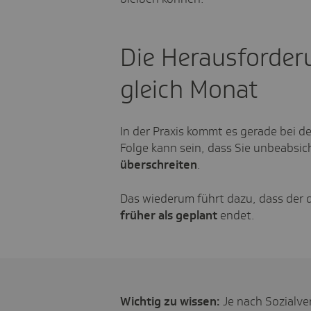
Die Herausforderu
gleich Monat
In der Praxis kommt es gerade bei d
Folge kann sein, dass Sie unbeabsic
überschreiten
.
Das wiederum führt dazu, dass der 
früher als geplant
endet.
Wichtig zu wissen:
Je nach Sozialv