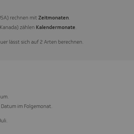
USA) rechnen mit
Zeitmonaten
.
 Kanada) zählen
Kalendermonate
.
er lässt sich auf 2 Arten berechnen.
tum.
n Datum im Folgemonat.
uli.