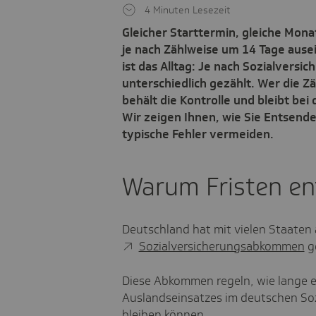
4 Minuten Lesezeit
Gleicher Starttermin, gleiche Mona
je nach Zählweise um 14 Tage aus
ist das Alltag: Je nach Sozialve
unterschiedlich gezählt. Wer die Z
behält die Kontrolle und bleibt bei
Wir zeigen Ihnen, wie Sie Entsende
typische Fehler vermeiden.
Warum Fristen en
Deutschland hat mit vielen Staaten
Sozialversicherungsabkommen
g
Diese Abkommen regeln, wie lange 
Auslandseinsatzes im deutschen Soz
bleiben können.