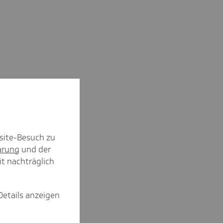
site-Besuch zu
ärung
und der
it nachträglich
Details anzeigen