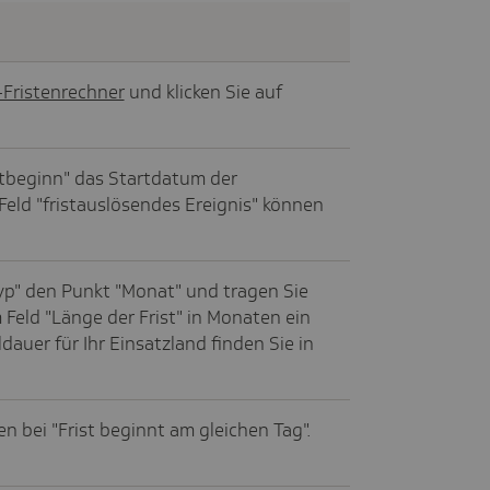
-Fristenrechner
und klicken Sie auf
stbeginn" das Startdatum der
eld "fristauslösendes Ereignis" können
typ" den Punkt "Monat" und tragen Sie
Feld "Länge der Frist" in Monaten ein
ldauer für Ihr Einsatzland finden Sie in
n bei "Frist beginnt am gleichen Tag".