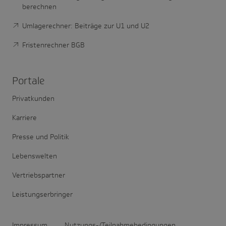
berechnen
Umlagerechner: Beiträge zur U1 und U2
Fristenrechner BGB
Portale
Privatkunden
Karriere
Presse und Politik
Lebenswelten
Vertriebspartner
Leistungserbringer
Impressum
Nutzungs-/Teilnahmebedingungen