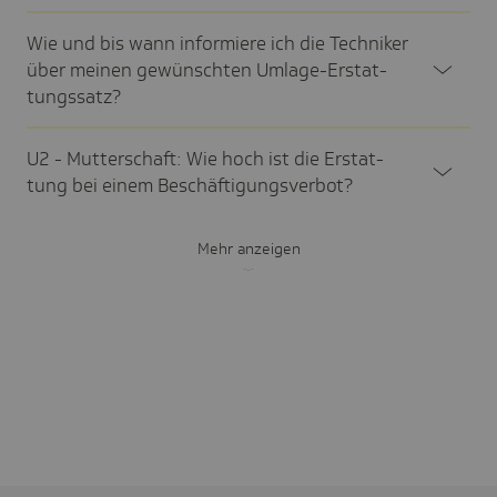
Wie und bis wann infor­miere ich die Tech­niker
über meinen gewünschten Umlage-Erstat­
tungs­satz?
U2 - Mutter­schaft: Wie hoch ist die Erstat­
tung bei einem Beschäf­ti­gungs­ver­bot?
Mehr anzeigen