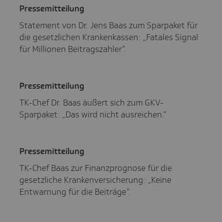
Pres­se­mit­tei­lung
Statement von Dr. Jens Baas zum Sparpaket für
die gesetzlichen Krankenkassen: „Fatales Signal
für Millionen Beitragszahler“.
Pres­se­mit­tei­lung
TK-Chef Dr. Baas äußert sich zum GKV-
Sparpaket: „Das wird nicht ausreichen.“
Pres­se­mit­tei­lung
TK-Chef Baas zur Finanzprognose für die
gesetzliche Krankenversicherung: „Keine
Entwarnung für die Beiträge“.