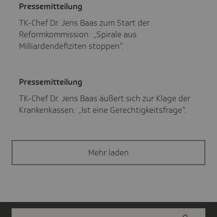
Pres­se­mit­tei­lung
TK-Chef Dr. Jens Baas zum Start der
Reformkommission: „Spirale aus
Milliardendefiziten stoppen“.
Pres­se­mit­tei­lung
TK-Chef Dr. Jens Baas äußert sich zur Klage der
Krankenkassen: „Ist eine Gerechtigkeitsfrage“.
Mehr laden