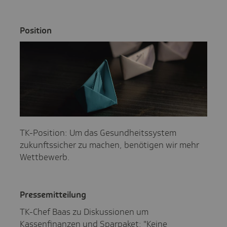
Posi­tion
TK-Posi­tion: Um das Gesundheitssystem
zukunftssicher zu machen, benötigen wir mehr
Wettbewerb.
Pres­se­mit­tei­lung
TK-Chef Baas zu Diskussionen um
Kassenfinanzen und Sparpaket: "Keine