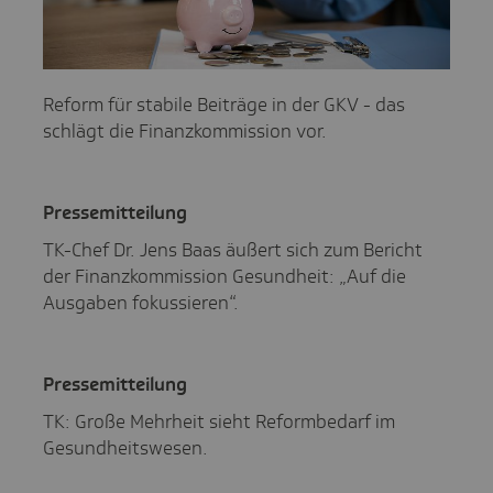
Reform für stabile Beiträge in der GKV - das
schlägt die Finanzkommission vor.
Pres­se­mit­tei­lung
TK-Chef Dr. Jens Baas äußert sich zum Bericht
der Finanzkommission Gesundheit: „Auf die
Ausgaben fokussieren“.
Pres­se­mit­tei­lung
TK: Große Mehrheit sieht Reformbedarf im
Gesundheitswesen.