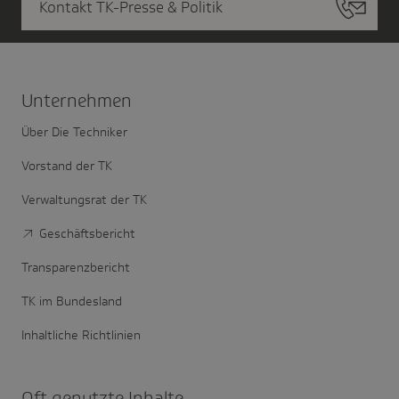
Kontakt TK-Presse & Politik
Unter­nehmen
Über Die Techniker
Vorstand der TK
Verwaltungsrat der TK
Geschäftsbericht
Transparenzbericht
TK im Bundesland
Inhaltliche Richtlinien
Oft genutzte Inhalte