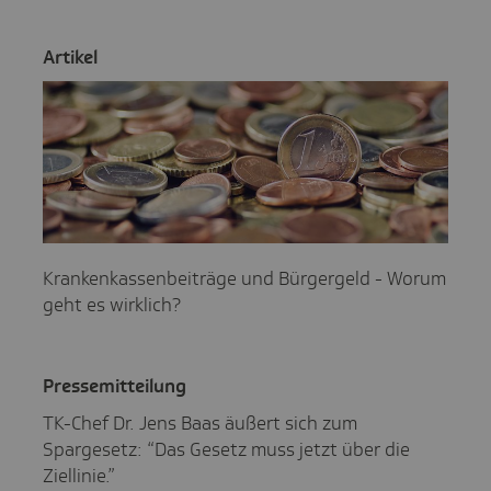
Artikel
Krankenkassenbeiträge und Bürgergeld - Worum
geht es wirklich?
Pres­se­mit­tei­lung
TK-Chef Dr. Jens Baas äußert sich zum
Spargesetz: “Das Gesetz muss jetzt über die
Ziellinie.”