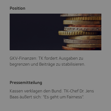
Posi­tion
GKV-Finanzen: TK fordert Ausgaben zu
begrenzen und Beiträge zu stabilisieren.
Pres­se­mit­tei­lung
Kassen verklagen den Bund. TK-Chef Dr. Jens
Baas äußert sich: "Es geht um Fairness".