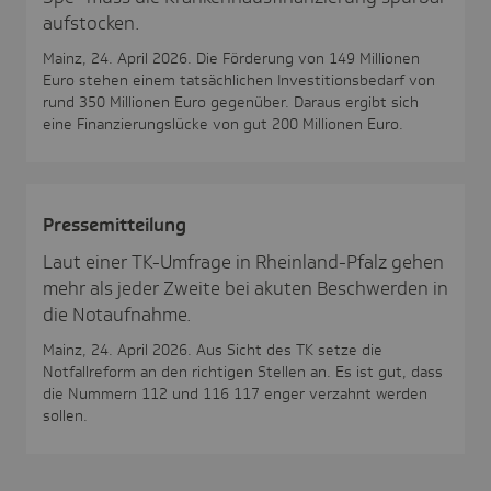
aufstocken.
Mainz, 24. April 2026. Die Förderung von 149 Millionen
Euro stehen einem tatsächlichen Investitionsbedarf von
rund 350 Millionen Euro gegenüber. Daraus ergibt sich
eine Finanzierungslücke von gut 200 Millionen Euro.
Pres­se­mit­tei­lung
Laut einer TK-Umfrage in Rheinland-Pfalz gehen
mehr als jeder Zweite bei akuten Beschwerden in
die Notaufnahme.
Mainz, 24. April 2026. Aus Sicht des TK setze die
Notfallreform an den richtigen Stellen an. Es ist gut, dass
die Nummern 112 und 116 117 enger verzahnt werden
sollen.