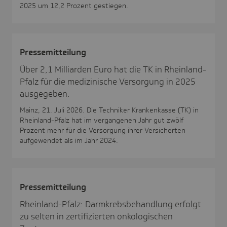
2025 um 12,2 Prozent gestiegen.
Pres­se­mit­tei­lung
Über 2,1 Milliarden Euro hat die TK in Rheinland-
Pfalz für die medizinische Versorgung in 2025
ausgegeben.
Mainz, 21. Juli 2026. Die Techniker Krankenkasse (TK) in
Rheinland-Pfalz hat im vergangenen Jahr gut zwölf
Prozent mehr für die Versorgung ihrer Versicherten
aufgewendet als im Jahr 2024.
Pres­se­mit­tei­lung
Rheinland-Pfalz: Darmkrebsbehandlung erfolgt
zu selten in zertifizierten onkologischen