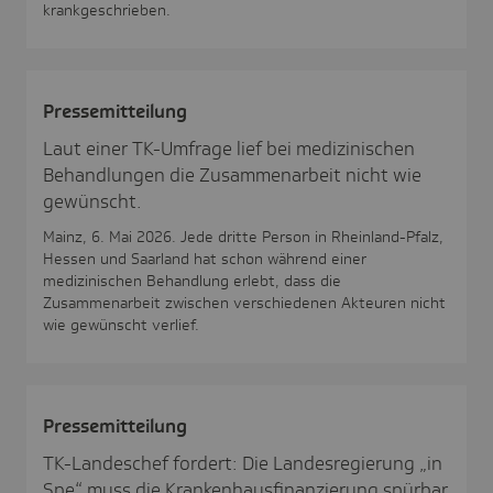
krankgeschrieben.
Pres­se­mit­tei­lung
Laut einer TK-Umfrage lief bei medizinischen
Behandlungen die Zusammenarbeit nicht wie
gewünscht.
Mainz, 6. Mai 2026. Jede dritte Person in Rheinland-Pfalz,
Hessen und Saarland hat schon während einer
medizinischen Behandlung erlebt, dass die
Zusammenarbeit zwischen verschiedenen Akteuren nicht
wie gewünscht verlief.
Pres­se­mit­tei­lung
TK-Landeschef fordert: Die Landesregierung „in
Spe“ muss die Krankenhausfinanzierung spürbar