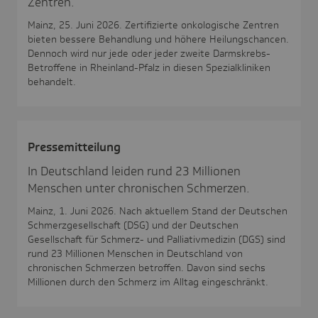
Zentren.
Mainz, 25. Juni 2026. Zertifizierte onkologische Zentren
bieten bessere Behandlung und höhere Heilungschancen.
Dennoch wird nur jede oder jeder zweite Darmskrebs-
Betroffene in Rheinland-Pfalz in diesen Spezialkliniken
behandelt.
Pres­se­mit­tei­lung
In Deutschland leiden rund 23 Millionen
Menschen unter chronischen Schmerzen.
Mainz, 1. Juni 2026. Nach aktuellem Stand der Deutschen
Schmerzgesellschaft (DSG) und der Deutschen
Gesellschaft für Schmerz- und Palliativmedizin (DGS) sind
rund 23 Millionen Menschen in Deutschland von
chronischen Schmerzen betroffen. Davon sind sechs
Millionen durch den Schmerz im Alltag eingeschränkt.