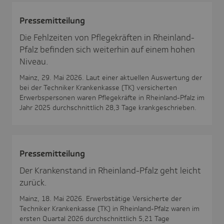
Pres­se­mit­tei­lung
Die Fehlzeiten von Pflegekräften in Rheinland-
Pfalz befinden sich weiterhin auf einem hohen
Niveau.
Mainz, 29. Mai 2026. Laut einer aktuellen Auswertung der
bei der Techniker Krankenkasse (TK) versicherten
Erwerbspersonen waren Pflegekräfte in Rheinland-Pfalz im
Jahr 2025 durchschnittlich 28,3 Tage krankgeschrieben.
Pres­se­mit­tei­lung
Der Krankenstand in Rheinland-Pfalz geht leicht
zurück.
Mainz, 18. Mai 2026. Erwerbstätige Versicherte der
Techniker Krankenkasse (TK) in Rheinland-Pfalz waren im
ersten Quartal 2026 durchschnittlich 5,21 Tage