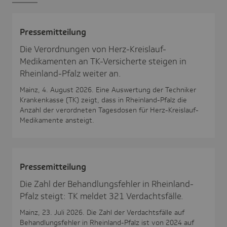
Pres­se­mit­tei­lung
Die Verordnungen von Herz-Kreislauf-
Medikamenten an TK-Versicherte steigen in
Rheinland-Pfalz weiter an.
Mainz, 4. August 2026. Eine Auswertung der Techniker
Krankenkasse (TK) zeigt, dass in Rheinland-Pfalz die
Anzahl der verordneten Tagesdosen für Herz-Kreislauf-
Medikamente ansteigt.
Pres­se­mit­tei­lung
Die Zahl der Behandlungsfehler in Rheinland-
Pfalz steigt: TK meldet 321 Verdachtsfälle.
Mainz, 23. Juli 2026. Die Zahl der Verdachtsfälle auf
Behandlungsfehler in Rheinland-Pfalz ist von 2024 auf