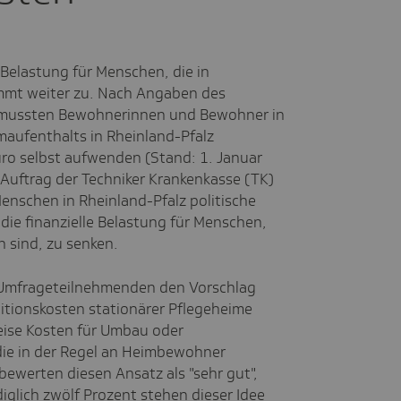
 Belastung für Menschen, die in
immt weiter zu. Nach Angaben des
) mussten Bewohnerinnen und Bewohner in
maufenthalts in Rheinland-Pfalz
uro selbst aufwenden (Stand: 1. Januar
Auftrag der Techniker Krankenkasse (TK)
enschen in Rheinland-Pfalz politische
, die finanzielle Belastung für Menschen,
n sind, zu senken.
Umfrageteilnehmenden den Vorschlag
titionskosten stationärer Pflegeheime
weise Kosten für Umbau oder
die in der Regel an Heimbewohner
ewerten diesen Ansatz als "sehr gut",
diglich zwölf Prozent stehen dieser Idee