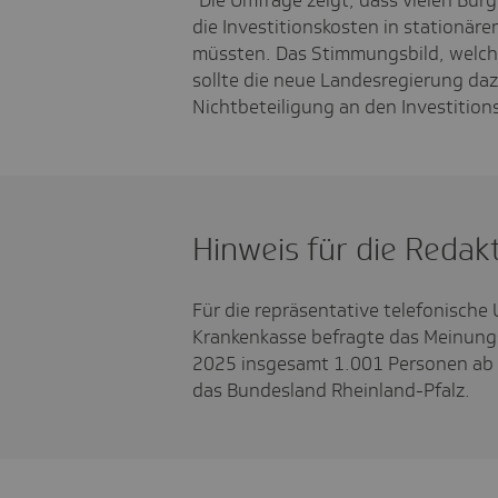
"Die Umfrage zeigt, dass vielen Bür
die Investitionskosten in stationär
müssten. Das Stimmungsbild, welche
sollte die neue Landesregierung daz
Nichtbeteiligung an den Investitio
Hinweis für die Redakt
Für die repräsentative telefonische
Krankenkasse befragte das Meinung
2025 insgesamt 1.001 Personen ab 
das Bundesland Rheinland-Pfalz.