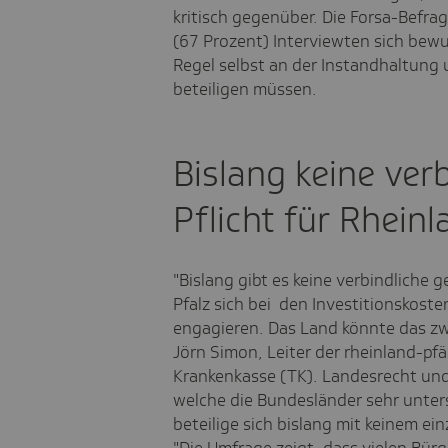
kritisch gegenüber. Die Forsa-Befra
(67 Prozent) Interviewten sich bewus
Regel selbst an der Instandhaltung
beteiligen müssen.
Bislang keine ver
Pflicht für Rhein
"Bislang gibt es keine verbindliche g
Pfalz sich bei den Investitionskoste
engagieren. Das Land könnte das zwa
Jörn Simon, Leiter der rheinland-pf
Krankenkasse (TK). Landesrecht und
welche die Bundesländer sehr unter
beteilige sich bislang mit keinem ei