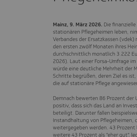
Mainz, 9. März 2026.
Die finanzielle
stationären Pflegeheimen leben, n
Verbandes der Ersatzkassen (vdek
den ersten zwölf Monaten ihres Hei
durchschnittlich monatlich 3.222 E
2026). Laut einer Forsa-Umfrage im 
würde eine deutliche Mehrheit der M
Schritte begrüßen, deren Ziel es ist
die auf stationäre Pflege angewiese
Demnach bewerten 86 Prozent der 
positiv, dass sich das Land an Inves
beteiligt. Darunter fallen beispiels
Instandhaltung von Pflegeheimen, 
weitergegeben werden. 43 Prozent b
weitere 43 Prozent als "eher gut", le