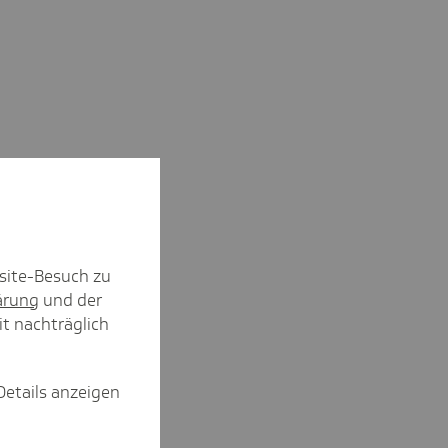
site-Besuch zu
ärung
und der
it nachträglich
Details anzeigen