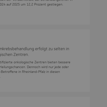
2024 auf 2025 um 12,2 Prozent gestiegen.
mkrebsbehandlung erfolgt zu selten in
ogischen Zentren.
rtifizierte onkologische Zentren bieten bessere
eilungschancen. Dennoch wird nur jede oder
Betroffene in Rheinland-Pfalz in diesen
.