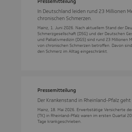
Pres­se­mit­tei­lung
In Deutschland leiden rund 23 Millionen 
chronischen Schmerzen.
Mainz, 1. Juni 2026. Nach aktuellem Stand der De
Schmerzgesellschaft (DSG) und der Deutschen Ges
und Palliativmedizin (DGS) sind rund 23 Millionen
von chronischen Schmerzen betroffen. Davon sind
den Schmerz im Alltag eingeschränkt.
Pres­se­mit­tei­lung
Der Krankenstand in Rheinland-Pfalz geht 
Mainz, 18. Mai 2026. Erwerbstätige Versicherte d
(TK) in Rheinland-Pfalz waren im ersten Quartal 20
Tage krankgeschrieben.