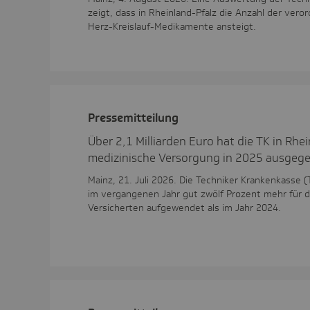
zeigt, dass in Rheinland-Pfalz die Anzahl der ver
Herz-Kreislauf-Medikamente ansteigt.
Pres­se­mit­tei­lung
Über 2,1 Milliarden Euro hat die TK in Rhei
medizinische Versorgung in 2025 ausgeg
Mainz, 21. Juli 2026. Die Techniker Krankenkasse (
im vergangenen Jahr gut zwölf Prozent mehr für d
Versicherten aufgewendet als im Jahr 2024.