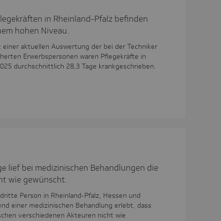
flegekräften in Rheinland-Pfalz befinden
inem hohen Niveau.
t einer aktuellen Auswertung der bei der Techniker
cherten Erwerbspersonen waren Pflegekräfte in
2025 durchschnittlich 28,3 Tage krankgeschrieben.
e lief bei medizinischen Behandlungen die
ht wie gewünscht.
 dritte Person in Rheinland-Pfalz, Hessen und
end einer medizinischen Behandlung erlebt, dass
chen verschiedenen Akteuren nicht wie