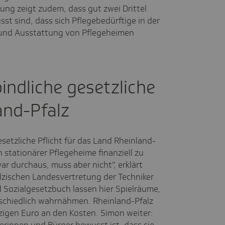
gung zeigt zudem, dass gut zwei Drittel
st sind, dass sich Pflegebedürftige in der
 und Ausstattung von Pflegeheimen
bindliche gesetzliche
land-Pfalz
esetzliche Pflicht für das Land Rheinland-
n stationärer Pflegeheime finanziell zu
r durchaus, muss aber nicht", erklärt
älzischen Landesvertretung der Techniker
 Sozialgesetzbuch lassen hier Spielräume,
schiedlich wahrnähmen. Rheinland-Pfalz
nzigen Euro an den Kosten. Simon weiter: