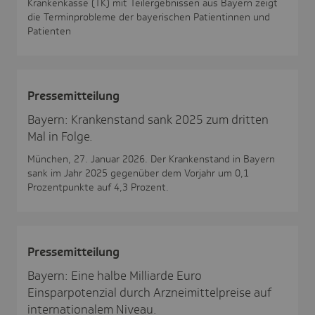
Krankenkasse (TK) mit Teilergebnissen aus Bayern zeigt
die Terminprobleme der bayerischen Patientinnen und
Patienten
Pres­se­mit­tei­lung
Bayern: Krankenstand sank 2025 zum dritten
Mal in Folge.
München, 27. Januar 2026. Der Krankenstand in Bayern
sank im Jahr 2025 gegenüber dem Vorjahr um 0,1
Prozentpunkte auf 4,3 Prozent.
Pres­se­mit­tei­lung
Bayern: Eine halbe Milliarde Euro
Einsparpotenzial durch Arzneimittelpreise auf
internationalem Niveau.