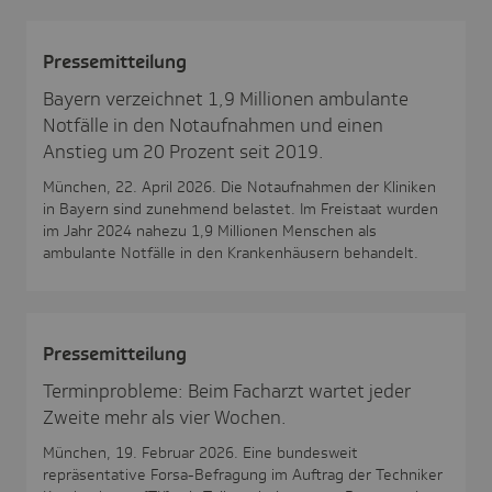
Pres­se­mit­tei­lung
Bayern verzeichnet 1,9 Millionen ambulante
Notfälle in den Notaufnahmen und einen
Anstieg um 20 Prozent seit 2019.
München, 22. April 2026. Die Notaufnahmen der Kliniken
in Bayern sind zunehmend belastet. Im Freistaat wurden
im Jahr 2024 nahezu 1,9 Millionen Menschen als
ambulante Notfälle in den Krankenhäusern behandelt.
Pres­se­mit­tei­lung
Terminprobleme: Beim Facharzt wartet jeder
Zweite mehr als vier Wochen.
München, 19. Februar 2026. Eine bundesweit
repräsentative Forsa-Befragung im Auftrag der Techniker