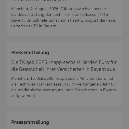
München, 4. August 2026. Führungswechsel bei der
Landesvertretung der Techniker Krankenkasse (TK) in
Bayern: Dr. Gabriele Gonschor ist seit 1. August die neue
Leiterin der TK in Bayern.
Pres­se­mit­tei­lung
Die TK gab 2025 knapp sechs Milliarden Euro für
die Gesundheit ihrer Versicherten in Bayern aus.
München, 15. Juli 2026. Knapp sechs Milliarden Euro hat
die Techniker Krankenkasse (TK) im vergangenen Jahr für
die medizinische Versorgung ihrer Versicherten in Bayern
aufgewendet.
Pres­se­mit­tei­lung