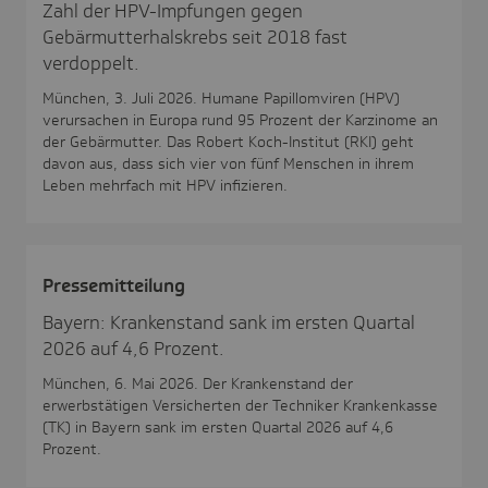
Zahl der HPV-Impfungen gegen
Gebärmutterhalskrebs seit 2018 fast
verdoppelt.
München, 3. Juli 2026. Humane Papillomviren (HPV)
verursachen in Europa rund 95 Prozent der Karzinome an
der Gebärmutter. Das Robert Koch-Institut (RKI) geht
davon aus, dass sich vier von fünf Menschen in ihrem
Leben mehrfach mit HPV infizieren.
Pres­se­mit­tei­lung
Bayern: Krankenstand sank im ersten Quartal
2026 auf 4,6 Prozent.
München, 6. Mai 2026. Der Krankenstand der
erwerbstätigen Versicherten der Techniker Krankenkasse
(TK) in Bayern sank im ersten Quartal 2026 auf 4,6
Prozent.