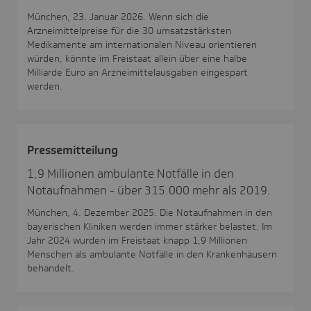
München, 23. Januar 2026. Wenn sich die
Arzneimittelpreise für die 30 umsatzstärksten
Medikamente am internationalen Niveau orientieren
würden, könnte im Freistaat allein über eine halbe
Milliarde Euro an Arzneimittelausgaben eingespart
werden.
Pres­se­mit­tei­lung
1,9 Millionen ambulante Notfälle in den
Notaufnahmen - über 315.000 mehr als 2019.
München, 4. Dezember 2025. Die Notaufnahmen in den
bayerischen Kliniken werden immer stärker belastet. Im
Jahr 2024 wurden im Freistaat knapp 1,9 Millionen
Menschen als ambulante Notfälle in den Krankenhäusern
behandelt.