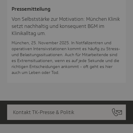
Pres­se­mit­tei­lung
Von Selbststärke zur Motivation: München Klinik
setzt nachhaltig und konsequent BGM im
Klinikalltag um.
München, 25. November 2025. In Notfallzentren und
operativen Intensivstationen kommt es häufig zu Stress-
und Belastungssituationen. Auch für Mitarbeitende sind
es Extremsituationen, wenn es auf jede Sekunde und die
richtigen Entscheidungen ankommt - oft geht es hier
auch um Leben oder Tod.
Kontakt TK-Presse & Politik