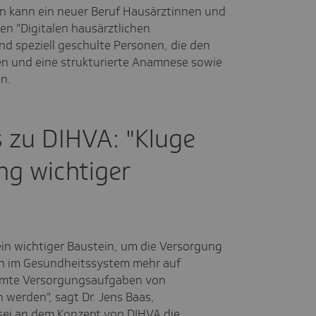
n kann ein neuer Beruf Hausärztinnen und
en "Digitalen hausärztlichen
d speziell geschulte Personen, die den
n und eine strukturierte Anamnese sowie
n.
 zu DIHVA: "Kluge
ng wichtiger
ein wichtiger Baustein, um die Versorgung
en im Gesundheitssystem mehr auf
immte Versorgungsaufgaben von
werden", sagt Dr. Jens Baas,
sei an dem Konzept von DIHVA die