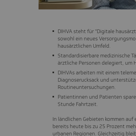
DIHVA steht für "Digitale hausärz
sowohl ein neues Versorgungsmode
hausärztlichen Umfeld.
Standardisierbare medizinische Tät
ärztliche Personen delegiert, um 
DIHVAs arbeiten mit einem teleme
Diagnoserucksack und unterstüt
Routineuntersuchungen.
Patientinnen und Patienten spare
Stunde Fahrtzeit.
In ländlichen Gebieten kommen auf 
bereits heute bis zu 25 Prozent meh
urbanen Regionen. Gleichzeitig ble