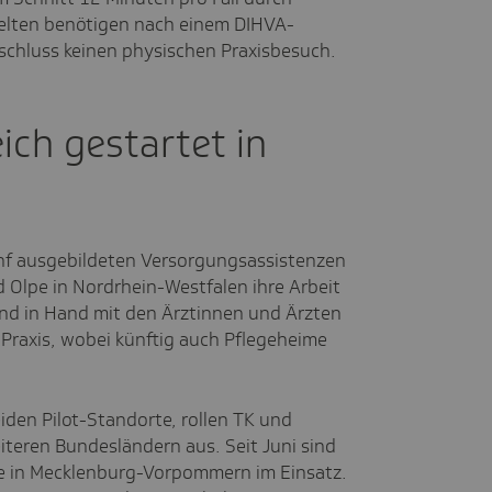
elten benötigen nach einem DIHVA-
chluss keinen physischen Praxisbesuch.
ich gestartet in
nf ausgebildeten Versorgungsassistenzen
 Olpe in Nordrhein-Westfalen ihre Arbeit
nd in Hand mit den Ärztinnen und Ärzten
 Praxis, wobei künftig auch Pflegeheime
.
iden Pilot-Standorte, rollen TK und
teren Bundesländern aus. Seit Juni sind
e in Mecklenburg-Vorpommern im Einsatz.