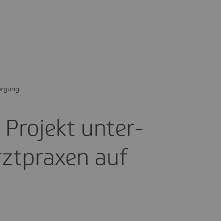
orgung
Projekt unter­
rzt­praxen auf