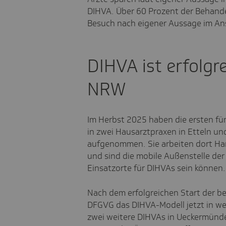
DIHVA. Über 60 Prozent der Behand
Besuch nach eigener Aussage im Ans
DIHVA ist erfolgre
NRW
Im Herbst 2025 haben die ersten fü
in zwei Hausarztpraxen in
Etteln
und
aufgenommen. Sie arbeiten dort Ha
und sind die mobile Außenstelle der
Einsatzorte für DIHVAs sein können
Nach dem erfolgreichen Start der be
DFGVG das DIHVA-Modell jetzt in wei
zwei weitere DIHVAs in Ueckermünd