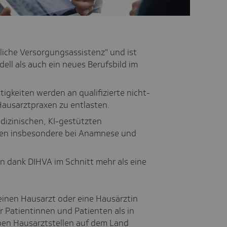
tliche Versorgungsassistenz" und ist
ll als auch ein neues Berufsbild im
igkeiten werden an qualifizierte nicht-
Hausarztpraxen zu entlasten.
dizinischen, KI-gestützten
zen insbesondere bei Anamnese und
n dank DIHVA im Schnitt mehr als eine
einen Hausarzt oder eine Hausärztin
r Patientinnen und Patienten als in
iben Hausarztstellen auf dem Land