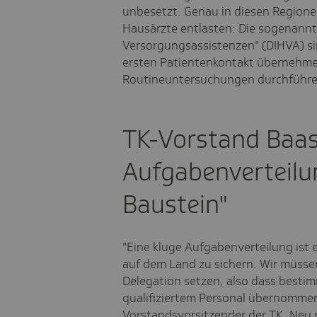
unbesetzt. Genau in diesen Regione
Hausärzte entlasten: Die sogenannt
Versorgungsassistenzen" (DIHVA) sin
ersten Patientenkontakt übernehme
Routineuntersuchungen durchführe
TK-Vorstand Baas
Aufgabenverteilu
Baustein"
"Eine kluge Aufgabenverteilung ist 
auf dem Land zu sichern. Wir müss
Delegation setzen, also dass best
qualifiziertem Personal übernommen 
Vorstandsvorsitzender der TK. Neu 