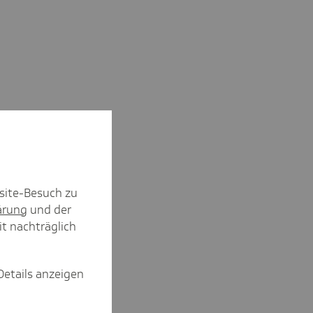
site-Besuch zu
ärung
und der
it nachträglich
Details anzeigen