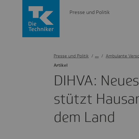
Presse und Politik
Presse und Politik
/
Ambulante Vers
Artikel
DIHVA: Neues 
stützt Haus­a
dem Land