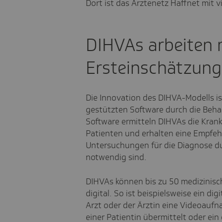
Dort ist das Ärztenetz
Haffnet
mit v
DIHVAs arbeiten m
Ersteinschätzung 
Die Innovation des DIHVA-Modells ist
gestützten Software durch die Beha
Software ermitteln DIHVAs die Kra
Patienten und erhalten eine Empfeh
Untersuchungen für die Diagnose du
notwendig sind.
DIHVAs können bis zu 50 medizinis
digital. So ist beispielsweise ein di
Arzt oder der Ärztin eine Videoauf
einer Patientin übermittelt oder ein