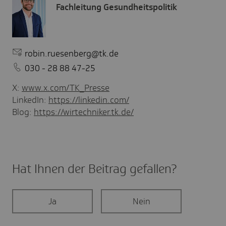
Fachleitung Gesundheitspolitik
robin.ruesenberg@tk.de
030 - 28 88 47-25
X:
www.x.com/TK_Presse
LinkedIn:
https://linkedin.com/
Blog:
https://wirtechniker.tk.de/
Hat Ihnen der Beitrag gefal­len?
Ja
Nein