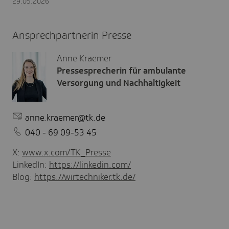
29.05.2026
Ansprechpartnerin Presse
Anne Kraemer
Pressesprecherin für ambulante
Versorgung und Nachhaltigkeit
anne.kraemer@tk.de
040 - 69 09-53 45
X:
www.x.com/TK_Presse
LinkedIn:
https://linkedin.com/
Blog:
https://wirtechniker.tk.de/