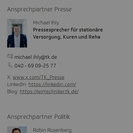
Ansprechpartner Presse
Michael Ihly
Pressesprecher für stationäre
Versorgung, Kuren und Reha
michael.ihly@tk.de
040 - 69 09-25 77
X:
www.x.com/TK_Presse
LinkedIn:
https://linkedin.com/
Blog:
https://wirtechniker.tk.de/
Ansprechpartner Politik
Robin Rüsenberg