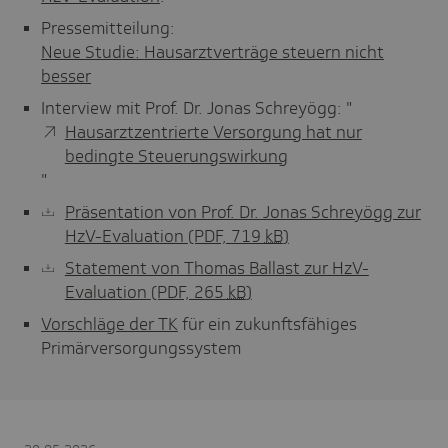
Pressemitteilung:
Neue Studie: Hausarztverträge steuern nicht
besser
Interview mit Prof. Dr. Jonas Schreyögg: "
Hausarztzentrierte Versorgung hat nur
bedingte Steuerungswirkung
"
Präsentation von Prof. Dr. Jonas Schreyögg zur
HzV-Evaluation
(PDF, 719
kB
)
Statement von Thomas Ballast zur HzV-
Evaluation
(PDF, 265
kB
)
Vorschläge der TK
für ein zukunftsfähiges
Primärversorgungssystem