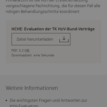
Primärärztin ist die von der Ersteinschätzung
vorgeschlagene Fachrichtung, die für diesen Fall alle
nötigen Behandlungsschritte koordiniert.
HCHE: Evalua­tion der TK HzV-Bund-Verträge
Datei herunterladen
PDF, 5.2
MB
Downloadzeit: eine Sekunde
Weitere Informationen
Die wichtigsten Fragen und Antworten zur
HzV-Evaluation
.