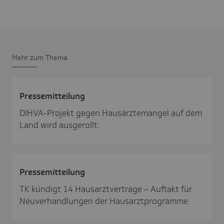
Mehr zum Thema
Pres­se­mit­tei­lung
DIHVA-Projekt gegen Hausärztemangel auf dem
Land wird ausgerollt.
Pres­se­mit­tei­lung
TK kündigt 14 Hausarztverträge – Auftakt für
Neuverhandlungen der Hausarztprogramme.