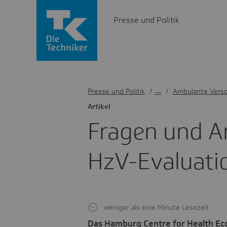
Presse und Politik
Presse und Politik
/
Ambulante Vers
Artikel
Fragen und A
HzV-Evalua­ti
weniger als eine Minute Lesezeit
Das Hamburg Centre for Health Ec