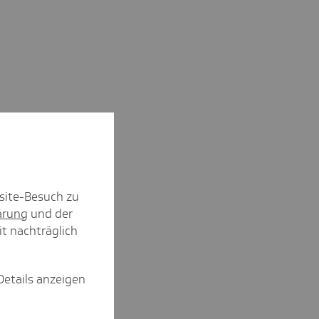
site-Besuch zu
ärung
und der
it nachträglich
Details anzeigen