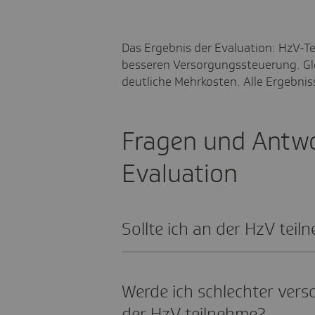
Das Ergebnis der Evaluation: HzV-Te
besseren Versorgungssteuerung. Gle
deutliche Mehrkosten. Alle Ergebnis
Fragen und Antwo
Evaluation
Sollte ich an der HzV teil
Werde ich schlechter vers
der HzV teil­nehme?