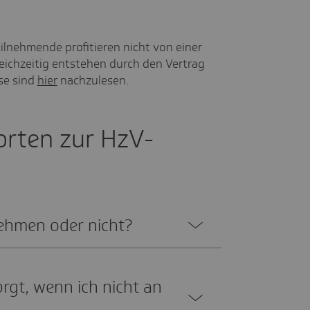
ilnehmende profitieren nicht von einer
ichzeitig entstehen durch den Vertrag
se sind
hier
nachzulesen.
rten zur HzV-
­nehmen oder nicht?
orgt, wenn ich nicht an