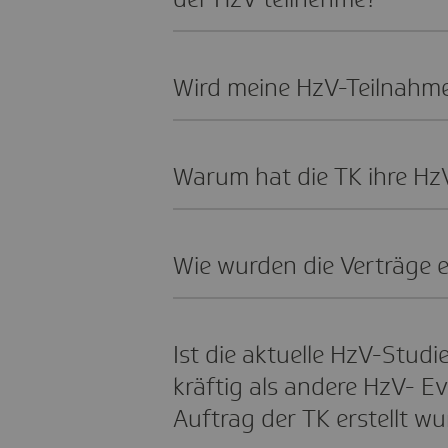
Wird meine HzV-Teil­nahme
Warum hat die TK ihre HzV
Wie wurden die Verträge ev
Ist die aktu­elle HzV-Stud
kräftig als andere HzV- Eva
Auftrag der TK erstellt w