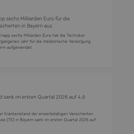
p sechs Milliarden Euro für die
sicherten in Bayern aus.
Knapp sechs Milliarden Euro hat die Techniker
rgangenen Jahr für die medizinische Versorgung
yern aufgewendet.
 sank im ersten Quartal 2026 auf 4,6
er Krankenstand der erwerbstätigen Versicherten
se (TK) in Bayern sank im ersten Quartal 2026 auf