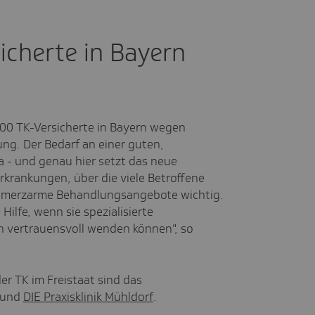
icherte in Bayern
900 TK-Versicherte in Bayern wegen
ng. Der Bedarf an einer guten,
a - und genau hier setzt das neue
rkrankungen, über die viele Betroffene
chmerzarme Behandlungsangebote wichtig.
 Hilfe, wenn sie spezialisierte
ch vertrauensvoll wenden können", so
der TK im Freistaat sind das
und
DIE Praxisklinik Mühldorf
.