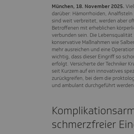
München, 18. November 2025.
Viel
darüber: Hämorrhoiden, Analfisteln
sind weit verbreitet, werden aber oft
Betroffenen mit erheblichen körper
verbunden sein. Die Lebensqualität
konservative Maßnahmen wie Salben
mehr ausreichen und eine Operation
wichtig, dass dieser Eingriff so s
erfolgt. Versicherte der Techniker 
seit Kurzem auf ein innovatives spe
zurückgreifen, bei dem die proktolo
und ambulant durchgeführt werden
Komplikationsar
schmerzfreier Ein