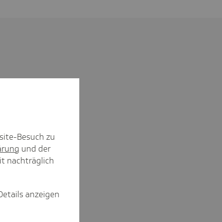
site-Besuch zu
ärung
und der
it nachträglich
Details anzeigen