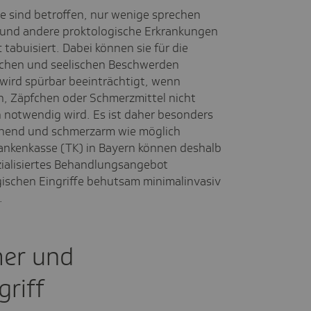
e sind betroffen, nur wenige sprechen
 und andere proktologische Erkrankungen
 tabuisiert. Dabei können sie für die
lichen und seelischen Beschwerden
 wird spürbar beeinträchtigt, wenn
, Zäpfchen oder Schmerzmittel nicht
 notwendig wird. Es ist daher besonders
chonend und schmerzarm wie möglich
Krankenkasse (TK) in Bayern können deshalb
zialisiertes Behandlungsangebot
gischen Eingriffe behutsam minimalinvasiv
.
mer und
griff