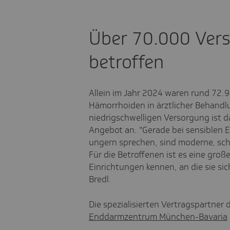
Über 70.000 Vers
betroffen
Allein im Jahr 2024 waren rund 72.
Hämorrhoiden in ärztlicher Behandlu
niedrigschwelligen Versorgung ist d
Angebot an. "Gerade bei sensiblen E
ungern sprechen, sind moderne, s
Für die Betroffenen ist es eine große
Einrichtungen kennen, an die sie si
Bredl.
Die spezialisierten Vertragspartner 
Enddarmzentrum München-Bavaria