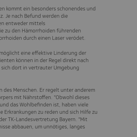
den kommt ein besonders schonendes und
z. Je nach Befund werden die
n entweder mittels
die zu den Hämorrhoiden führenden
orrhoiden durch einen Laser verödet.
möglicht eine effektive Linderung der
enten können in der Regel direkt nach
 sich dort in vertrauter Umgebung
an des Menschen. Er regelt unter anderem
rpers mit Nährstoffen. "Obwohl dieses
und das Wohlbefinden ist, haben viele
 Erkrankungen zu reden und sich Hilfe zu
r der TK-Landesvertretung Bayern. "Mit
isse abbauen, um unnötiges, langes