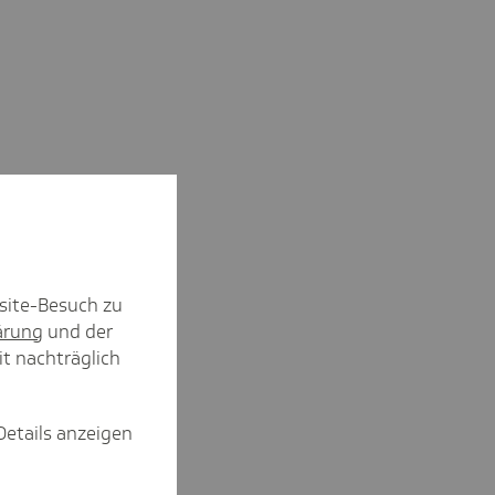
site-Besuch zu
ärung
und der
it nachträglich
Details anzeigen