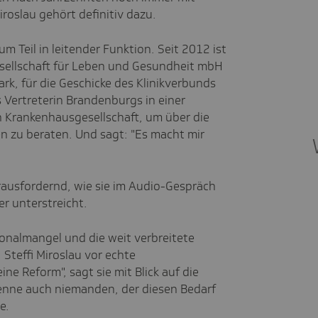
Miroslau gehört definitiv dazu.
um Teil in leitender Funktion. Seit 2012 ist
esellschaft für Leben und Gesundheit mbH
rk, für die Geschicke des Klinikverbunds
s Vertreterin Brandenburgs in einer
 Krankenhausgesellschaft, um über die
 zu beraten. Und sagt: "Es macht mir
erausfordernd, wie sie im Audio-Gespräch
r unterstreicht.
onalmangel und die weit verbreitete
Steffi Miroslau vor echte
e Reform", sagt sie mit Blick auf die
enne auch niemanden, der diesen Bedarf
e.