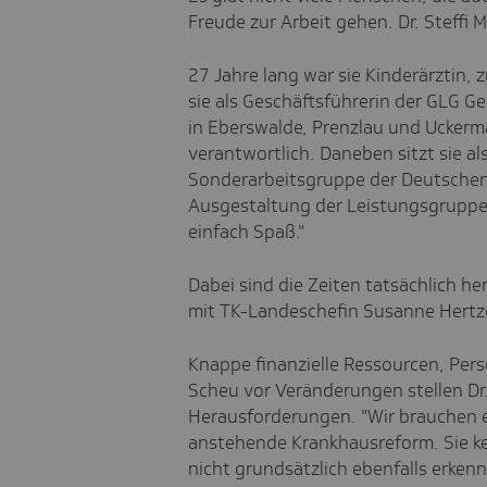
Freude zur Arbeit gehen. Dr. Steffi 
27 Jahre lang war sie Kinderärztin, z
sie als
Geschäftsführerin der GLG G
in Eberswalde, Prenzlau und Uckerma
verantwortlich. Daneben sitzt sie al
Sonderarbeitsgruppe der Deutschen
Ausgestaltung der Leistungsgruppen
einfach Spaß."
Dabei sind die Zeiten tatsächlich h
mit TK-Landeschefin Susanne Hertze
Knappe finanzielle Ressourcen, Pers
Scheu vor Veränderungen stellen Dr. 
Herausforderungen. "Wir brauchen ein
anstehende Krankhausreform. Sie k
nicht grundsätzlich ebenfalls erkenn