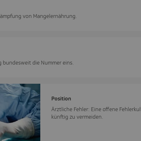
ekämpfung von Mangelernährung.
rung bundesweit die Nummer eins.
Posi­tion
Ärztliche Fehler: Eine offene Fehlerk
künftig zu vermeiden.