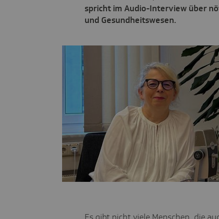
spricht im Audio-Interview über n
und Gesundheitswesen.
Es gibt nicht viele Menschen, die a