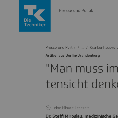
Presse und Politik
Presse und Politik
/
Krankenhausver
Artikel aus Berlin/Bran­den­burg
"Man muss im
ten­sicht denk
eine Minute Lesezeit
Dr. Steffi Miroslau, medizinische G