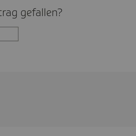
rag gefal­len?