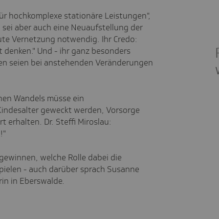
für hochkomplexe stationäre Leistungen",
ig sei aber auch eine Neuaufstellung der
te Vernetzung notwendig. Ihr Credo:
 denken." Und - ihr ganz besonders
egen seien bei anstehenden Veränderungen
hen Wandels müsse ein
indesalter geweckt werden, Vorsorge
 erhalten. Dr. Steffi Miroslau:
n!"
 gewinnen, welche Rolle dabei die
spielen - auch darüber sprach Susanne
in in Eberswalde.