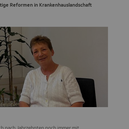
ötige Reformen in Krankenhauslandschaft
uch nach Jahrzehnten noch immer mit