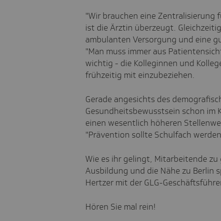
"Wir brauchen eine Zentralisierung 
ist die Ärztin überzeugt. Gleichzeit
ambulanten Versorgung und eine gu
"Man muss immer aus Patientensicht
wichtig - die Kolleginnen und Koll
frühzeitig mit einzubeziehen.
Gerade angesichts des demografisc
Gesundheitsbewusstsein schon im K
einen wesentlich höheren Stellenwert
"Prävention sollte Schulfach werde
Wie es ihr gelingt, Mitarbeitende zu
Ausbildung und die Nähe zu Berlin 
Hertzer mit der GLG-Geschäftsführer
Hören Sie mal rein!