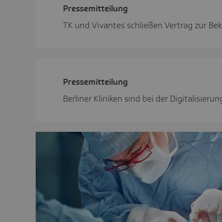
Pres­se­mit­tei­lung
TK und Vivantes schließen Vertrag zur B
Pres­se­mit­tei­lung
Berliner Kliniken sind bei der Digitalisie