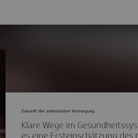
Zukunft der ambulanten Versorgung
Klare Wege im Gesundheitssys
es eine Ersteinschätzung des 