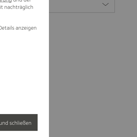
it nachträglich
Details anzeigen
und schließen