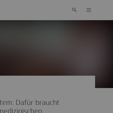
tem: Dafür braucht
medizinischen