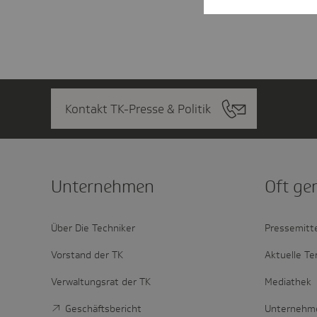
Kontakt TK-Presse & Politik
Unter­nehmen
Oft ge
Über Die Techniker
Pressemitt
Vorstand der TK
Aktuelle Te
Verwaltungsrat der TK
Mediathek
Geschäftsbericht
Unternehm