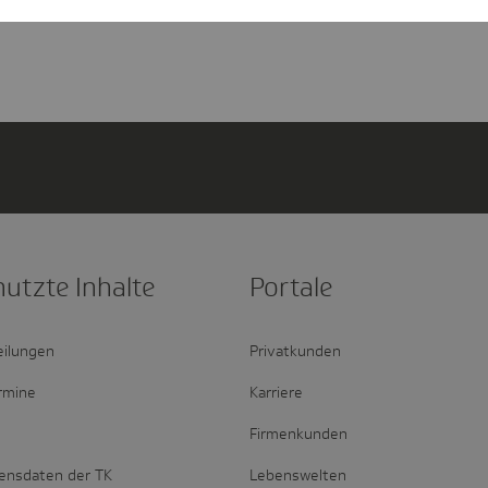
nutzte Inhalte
Portale
eilungen
Privatkunden
rmine
Karriere
Firmenkunden
ensdaten der TK
Lebenswelten