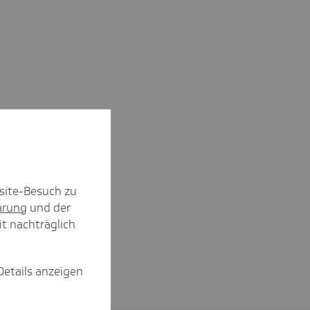
site-Besuch zu
ärung
und der
it nachträglich
Details anzeigen