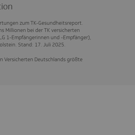
tion
rtungen zum TK-Gesundheitsreport.
s Millionen bei der TK versicherten
ALG 1-Empfängerinnen und -Empfänger),
lstein. Stand: 17. Juli 2025.
nen Versicherten Deutschlands größte