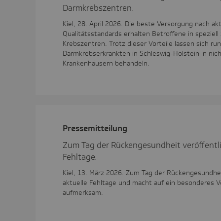
Darmkrebszentren.
Kiel, 28. April 2026. Die beste Versorgung nach ak
Qualitätsstandards erhalten Betroffene in speziell 
Krebszentren. Trotz dieser Vorteile lassen sich ru
Darmkrebserkrankten in Schleswig-Holstein in nicht
Krankenhäusern behandeln.
Pres­se­mit­tei­lung
Zum Tag der Rückengesundheit veröffentli
Fehltage.
Kiel, 13. März 2026. Zum Tag der Rückengesundheit
aktuelle Fehltage und macht auf ein besonderes
aufmerksam.