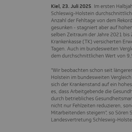
Kiel, 23. Juli 2025
. Im ersten Halbja
Schleswig-Holstein durchschnittlich
Anzahl der Fehltage von dem Rekord
gesunken - stagniert aber auf hohe
selben Zeitraum der Jahre 2021 bis 2
Krankenkasse (TK) versicherten Erw
Tagen. Auch im bundesweiten Vergle
dem durchschnittlichen Wert von 9,
"Wir beobachten schon seit längere
Holstein im bundesweiten Vergleich
sich der Krankenstand auf ein hohes
es, dass Arbeitgebende die Gesundhe
durch betriebliches Gesundheitsman
nicht nur Fehlzeiten reduzieren, son
Mitarbeitenden steigern", so Sören 
Landesvertretung Schleswig-Holste