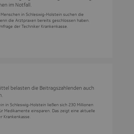
en im Notfall.
ele Menschen in Schleswig-Holstein suchen die
wenn die Arztpraxen bereits geschlossen haben.
Umfrage der Techniker Krankenkasse.
ttel belasten die Beitragszahlenden auch
n.
lein in Schleswig-Holstein ließen sich 230 Millionen
r Medikamente einsparen. Das zeigt eine aktuelle
r Krankenkasse.