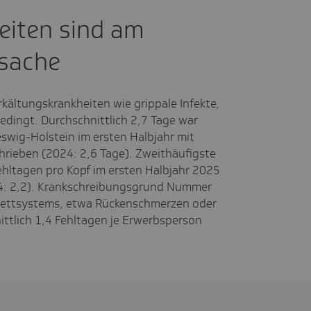
eiten sind am
rsache
kältungskrankheiten wie grippale Infekte,
edingt. Durchschnittlich 2,7 Tage war
swig-Holstein im ersten Halbjahr mit
hrieben (2024: 2,6 Tage). Zweithäufigste
ehltagen pro Kopf im ersten Halbjahr 2025
4: 2,2). Krankschreibungsgrund Nummer
elettsystems, etwa Rückenschmerzen oder
ttlich 1,4 Fehltagen je Erwerbsperson