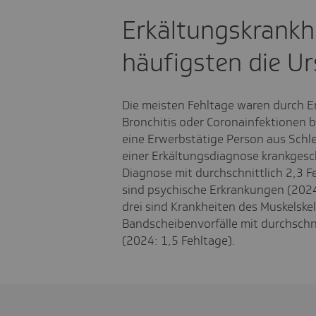
Erkältungskrankh
häufigsten die U
Die meisten Fehltage waren durch Er
Bronchitis oder Coronainfektionen b
eine Erwerbstätige Person aus Schle
einer Erkältungsdiagnose krankgesc
Diagnose mit durchschnittlich 2,3 F
sind psychische Erkrankungen (202
drei sind Krankheiten des Muskelsk
Bandscheibenvorfälle mit durchschni
(2024: 1,5 Fehltage).