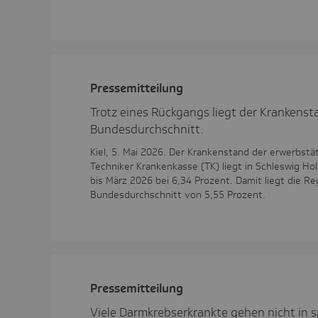
Pres­se­mit­tei­lung
Trotz eines Rückgangs liegt der Krankens
Bundesdurchschnitt.
Kiel, 5. Mai 2026. Der Krankenstand der erwerbstä
Techniker Krankenkasse (TK) liegt in Schleswig Ho
bis März 2026 bei 6,34 Prozent. Damit liegt die R
Bundesdurchschnitt von 5,55 Prozent.
Pres­se­mit­tei­lung
Viele Darmkrebserkrankte gehen nicht in sp