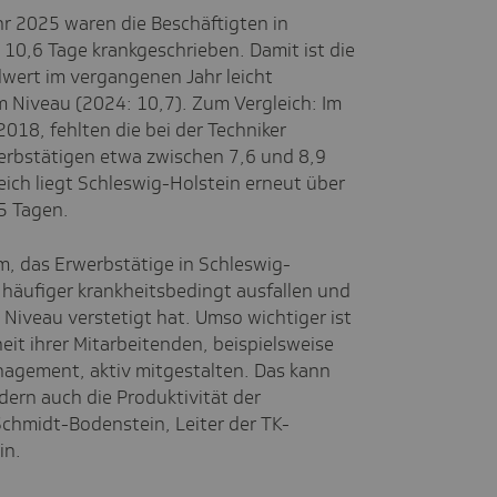
hr 2025 waren die Beschäftigten in
 10,6 Tage krankgeschrieben. Damit ist die
wert im vergangenen Jahr leicht
m Niveau (2024: 10,7). Zum Vergleich: Im
018, fehlten die bei der Techniker
erbstätigen etwa zwischen 7,6 und 8,9
ich liegt Schleswig-Holstein erneut über
5 Tagen.
m, das Erwerbstätige in Schleswig-
 häufiger krankheitsbedingt ausfallen und
 Niveau verstetigt hat. Umso wichtiger ist
it ihrer Mitarbeitenden, beispielsweise
agement, aktiv mitgestalten. Das kann
dern auch die Produktivität der
Schmidt-Bodenstein, Leiter der TK-
in.