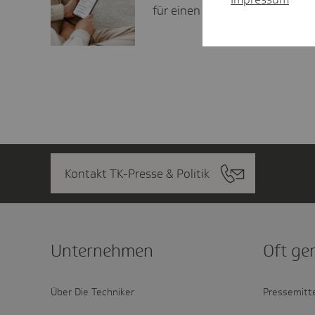
für einen Weg zur besseren G
Kontakt TK-Presse & Politik
Unter­nehmen
Oft ge
Über Die Techniker
Pressemitt