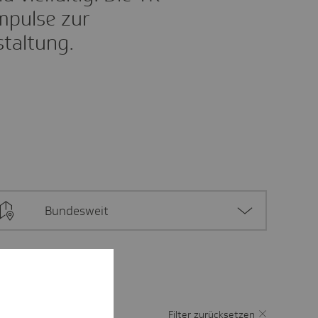
Impulse zur
taltung.
Bundesweit
Filter zurücksetzen