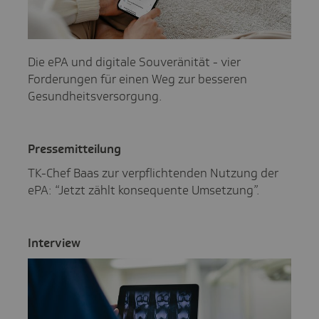
Die ePA und digitale Souveränität - vier
Forderungen für einen Weg zur besseren
Gesundheitsversorgung.
Pres­se­mit­tei­lung
TK-Chef Baas zur verpflichtenden Nutzung der
ePA: “Jetzt zählt konsequente Umsetzung”.
Inter­view