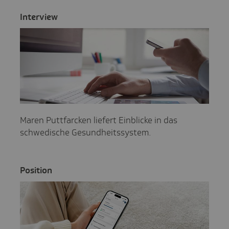
Inter­view
Maren Puttfarcken liefert Einblicke in das
schwedische Gesundheitssystem.
Posi­tion