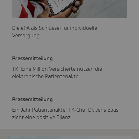
Die ePA als Schlüssel für individuelle
Versorgung.
Pres­se­mit­tei­lung
TK: Eine Million Versicherte nutzen die
elektronische Patientenakte.
Pres­se­mit­tei­lung
Ein Jahr Patientenakte: TK-Chef Dr. Jens Baas
zieht eine positive Bilanz.