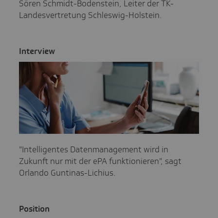
Sören Schmidt-Bodenstein, Leiter der TK-
Landesvertretung Schleswig-Holstein.
Inter­view
"Intelligentes Datenmanagement wird in
Zukunft nur mit der ePA funktionieren", sagt
Orlando Guntinas-Lichius.
Posi­tion