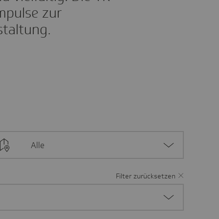
Impulse zur
taltung.
Alle
Filter zurücksetzen