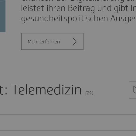
leistet ihren Beitrag und gibt 
gesundheitspolitischen Ausges
Mehr erfahren
t: Telemedizin
(29)