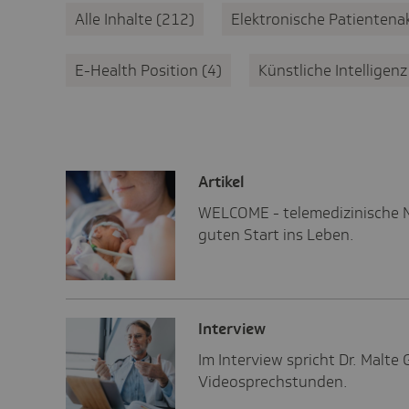
Alle Inhalte
212
Elektronische Patientena
E-Health Position
4
Künstliche Intelligen
Artikel
WELCOME - telemedizinische N
guten Start ins Leben.
Inter­view
Im Interview spricht Dr. Malte
Videosprechstunden.