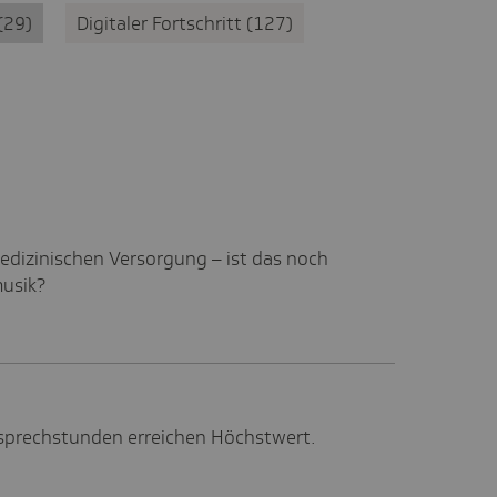
29
Digitaler Fortschritt
127
medizinischen Versorgung – ist das noch
usik?
sprechstunden erreichen Höchstwert.