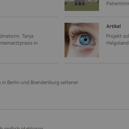
Patientin
Artikel
dinatorin, Tanja
Projekt so
emeinarztpraxis in
Helgoland
in Berlin und Brandenburg seltener.
 endlich etablieren.