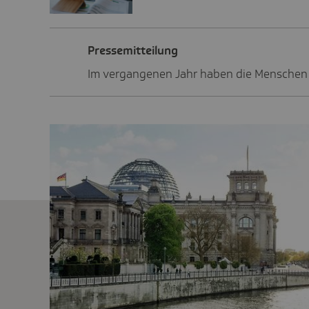
Pres­se­mit­tei­lung
Im vergangenen Jahr haben die Menschen