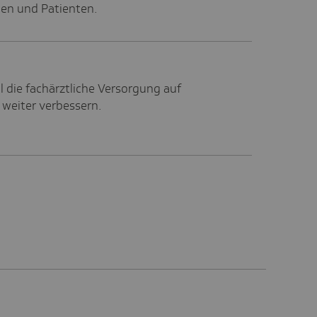
nen und Patienten.
ll die fachärztliche Versorgung auf
 weiter verbessern.