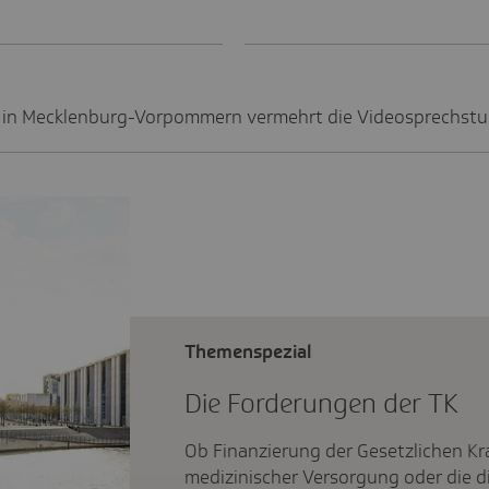
 in Mecklenburg-Vorpommern vermehrt die Videosprechstu
Themenspezial
Die Forde­rungen der TK
Ob Finanzierung der Gesetzlichen K
medizinischer Versorgung oder die di