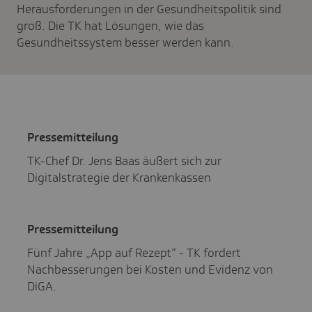
Herausforderungen in der Gesundheitspolitik sind
groß. Die TK hat Lösungen, wie das
Gesundheitssystem besser werden kann.
Pres­se­mit­tei­lung
TK-Chef Dr. Jens Baas äußert sich zur
Digitalstrategie der Krankenkassen
Pres­se­mit­tei­lung
Fünf Jahre „App auf Rezept“ - TK fordert
Nachbesserungen bei Kosten und Evidenz von
DiGA.