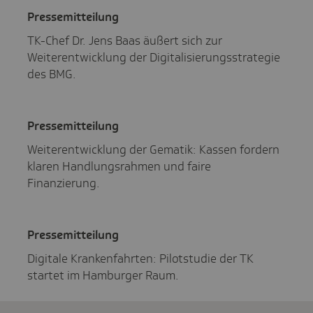
Pres­se­mit­tei­lung
TK-Chef Dr. Jens Baas äußert sich zur
Weiterentwicklung der Digitalisierungsstrategie
des BMG.
Pres­se­mit­tei­lung
Weiterentwicklung der Gematik: Kassen fordern
klaren Handlungsrahmen und faire
Finanzierung.
Pres­se­mit­tei­lung
Digitale Krankenfahrten: Pilotstudie der TK
startet im Hamburger Raum.