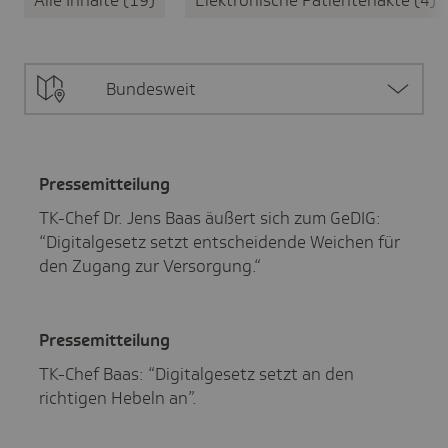
Bundesweit
Pres­se­mit­tei­lung
TK-Chef Dr. Jens Baas äußert sich zum GeDIG:
“Digitalgesetz setzt entscheidende Weichen für
den Zugang zur Versorgung.“
Pres­se­mit­tei­lung
TK-Chef Baas: “Digitalgesetz setzt an den
richtigen Hebeln an”.