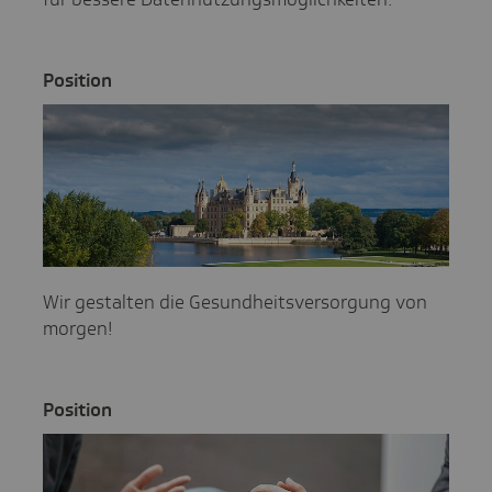
Posi­tion
Wir gestalten die Gesundheitsversorgung von
morgen!
Posi­tion