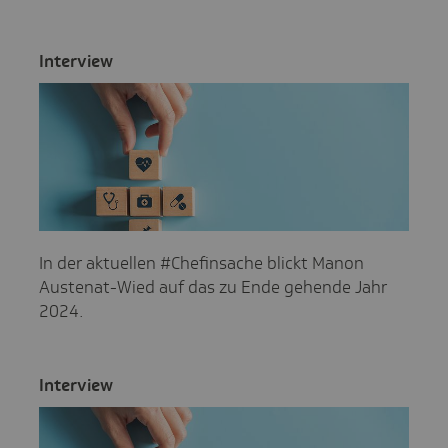
Inter­view
In der aktuellen #Chefinsache blickt Manon
Austenat-Wied auf das zu Ende gehende Jahr
2024.
Inter­view