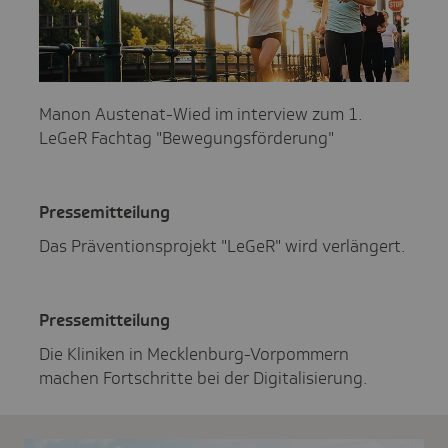
Manon Austenat-Wied im interview zum 1.
LeGeR Fachtag "Bewegungsförderung"
Pres­se­mit­tei­lung
Das Präventionsprojekt "LeGeR" wird verlängert.
Pres­se­mit­tei­lung
Die Kliniken in Mecklenburg-Vorpommern
machen Fortschritte bei der Digitalisierung.