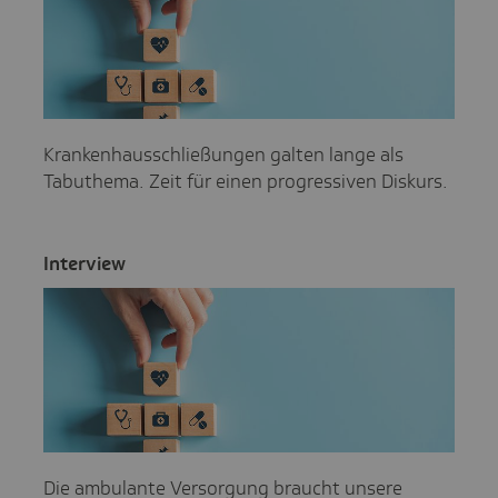
Krankenhausschließungen galten lange als
Tabuthema. Zeit für einen progressiven Diskurs.
Inter­view
Die ambulante Versorgung braucht unsere