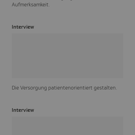
Aufmerksamkeit.
Inter­view
Die Versorgung patientenorientiert gestalten.
Inter­view