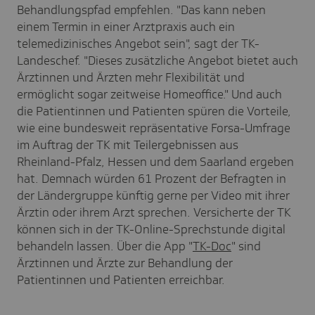
Behandlungspfad empfehlen. "Das kann neben
einem Termin in einer Arztpraxis auch ein
telemedizinisches Angebot sein", sagt der TK-
Landeschef. "Dieses zusätzliche Angebot bietet auch
Ärztinnen und Ärzten mehr Flexibilität und
ermöglicht sogar zeitweise Homeoffice." Und auch
die Patientinnen und Patienten spüren die Vorteile,
wie eine bundesweit repräsentative Forsa-Umfrage
im Auftrag der TK mit Teilergebnissen aus
Rheinland-Pfalz, Hessen und dem Saarland ergeben
hat. Demnach würden 61 Prozent der Befragten in
der Ländergruppe künftig gerne per Video mit ihrer
Ärztin oder ihrem Arzt sprechen. Versicherte der TK
können sich in der TK-Online-Sprechstunde digital
behandeln lassen. Über die App "
TK-Doc
" sind
Ärztinnen und Ärzte zur Behandlung der
Patientinnen und Patienten erreichbar.