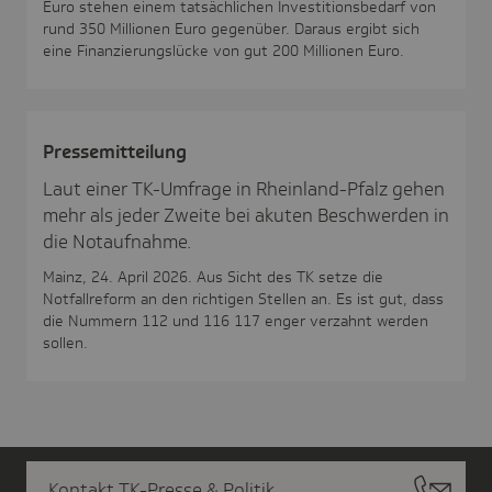
Euro stehen einem tatsächlichen Investitionsbedarf von
rund 350 Millionen Euro gegenüber. Daraus ergibt sich
eine Finanzierungslücke von gut 200 Millionen Euro.
Pres­se­mit­tei­lung
Laut einer TK-Umfrage in Rheinland-Pfalz gehen
mehr als jeder Zweite bei akuten Beschwerden in
die Notaufnahme.
Mainz, 24. April 2026. Aus Sicht des TK setze die
Notfallreform an den richtigen Stellen an. Es ist gut, dass
die Nummern 112 und 116 117 enger verzahnt werden
sollen.
Kontakt TK-Presse & Politik