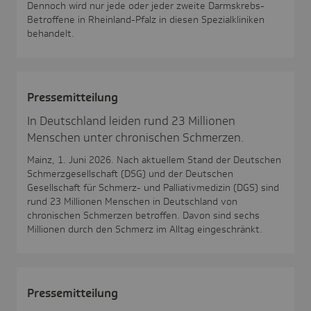
Dennoch wird nur jede oder jeder zweite Darmskrebs-
Betroffene in Rheinland-Pfalz in diesen Spezialkliniken
behandelt.
Pres­se­mit­tei­lung
In Deutschland leiden rund 23 Millionen
Menschen unter chronischen Schmerzen.
Mainz, 1. Juni 2026. Nach aktuellem Stand der Deutschen
Schmerzgesellschaft (DSG) und der Deutschen
Gesellschaft für Schmerz- und Palliativmedizin (DGS) sind
rund 23 Millionen Menschen in Deutschland von
chronischen Schmerzen betroffen. Davon sind sechs
Millionen durch den Schmerz im Alltag eingeschränkt.
Pres­se­mit­tei­lung