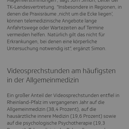
Magenverstimmungen", sagt Jörn Simon, Leiter der
TK-Landesvertretung. "Insbesondere in Regionen, in
denen die Praxisräume ‚nicht um die Ecke liegen‘,
können telemedizinische Angebote lange
Anfahrtswege oder Wartezeiten auf Termine
vermeiden helfen. Natürlich gilt das nicht für
Erkrankungen, bei denen eine körperliche
Untersuchung notwendig ist", ergänzt Simon.
Videosprechstunden am häufigsten
in der Allgemeinmedizin
Ein großer Anteil der Videosprechstunden entfiel in
Rheinland-Pfalz im vergangenen Jahr auf die
Allgemeinmedizin (38,4 Prozent), auf die
hausärztliche innere Medizin (19,6 Prozent) sowie
auf die psychologische Psychotherapie (19,3