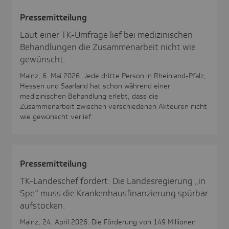
Pres­se­mit­tei­lung
Laut einer TK-Umfrage lief bei medizinischen
Behandlungen die Zusammenarbeit nicht wie
gewünscht.
Mainz, 6. Mai 2026. Jede dritte Person in Rheinland-Pfalz,
Hessen und Saarland hat schon während einer
medizinischen Behandlung erlebt, dass die
Zusammenarbeit zwischen verschiedenen Akteuren nicht
wie gewünscht verlief.
Pres­se­mit­tei­lung
TK-Landeschef fordert: Die Landesregierung „in
Spe“ muss die Krankenhausfinanzierung spürbar
aufstocken.
Mainz, 24. April 2026. Die Förderung von 149 Millionen