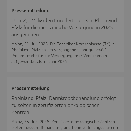
Pres­se­mit­tei­lung
Über 2,1 Milliarden Euro hat die TK in Rheinland-
Pfalz für die medizinische Versorgung in 2025
ausgegeben.
Mainz, 21. Juli 2026. Die Techniker Krankenkasse (TK) in
Rheinland-Pfalz hat im vergangenen Jahr gut zwölf
Prozent mehr für die Versorgung ihrer Versicherten
aufgewendet als im Jahr 2024.
Pres­se­mit­tei­lung
Rheinland-Pfalz: Darmkrebsbehandlung erfolgt
zu selten in zertifizierten onkologischen
Zentren.
Mainz, 25. Juni 2026. Zertifizierte onkologische Zentren
bieten bessere Behandlung und höhere Heilungschancen.