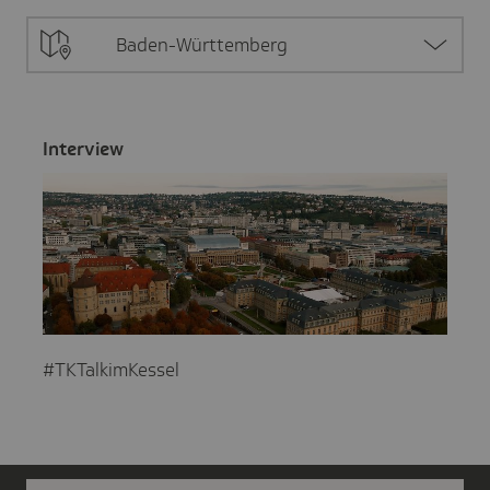
Baden-Württemberg
Inter­view
#TKTalkimKessel