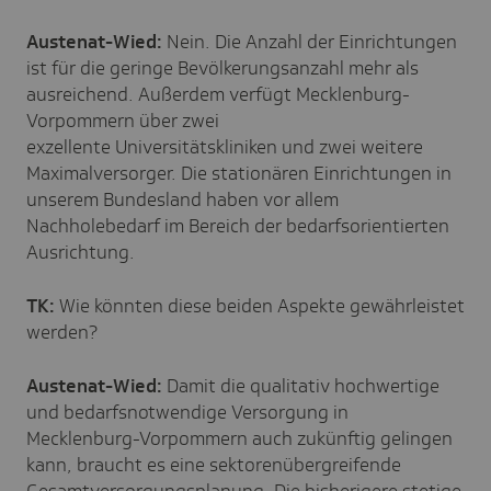
Austenat-Wied:
Nein. Die Anzahl der Einrichtungen
ist für die geringe Bevölkerungsanzahl mehr als
ausreichend. Außerdem verfügt Mecklenburg-
Vorpommern über zwei
exzellente Universitätskliniken und zwei weitere
Maximalversorger. Die stationären Einrichtungen in
unserem Bundesland haben vor allem
Nachholebedarf im Bereich der bedarfsorientierten
Ausrichtung.
TK:
Wie könnten diese beiden Aspekte gewährleistet
werden?
Austenat-Wied:
Damit die qualitativ hochwertige
und bedarfsnotwendige Versorgung in
Mecklenburg-Vorpommern auch zukünftig gelingen
kann, braucht es eine sektorenübergreifende
Gesamtversorgungsplanung. Die bisherigere stetige