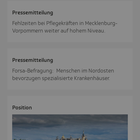
Pres­se­mit­tei­lung
Fehlzeiten bei Pflegekräften in Mecklenburg-
Vorpommern weiter auf hohem Niveau.
Pres­se­mit­tei­lung
Forsa-Befragung: Menschen im Nordosten
bevorzugen spezialisierte Krankenhäuser.
Posi­tion