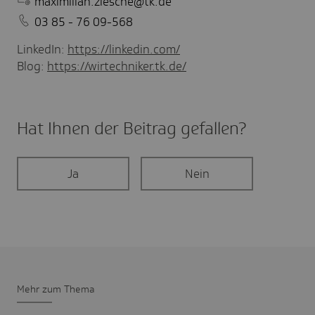
maximilian.ziesche@tk.de
03 85 - 76 09-568
LinkedIn:
https://linkedin.com/
Blog:
https://wirtechniker.tk.de/
Hat Ihnen der Beitrag gefal­len?
Ja
Nein
Mehr zum Thema