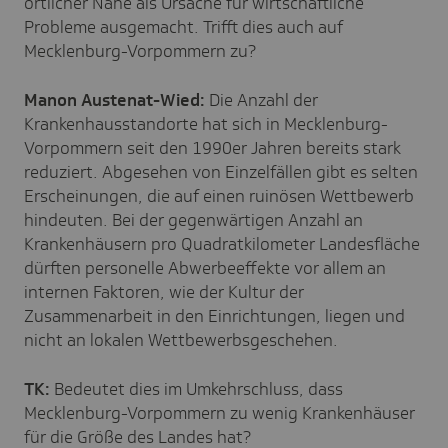
örtlicher Nähe als Ursache für wirtschaftliche
Probleme ausgemacht. Trifft dies auch auf
Mecklenburg-Vorpommern zu?
Manon Austenat-Wied:
Die Anzahl der
Krankenhausstandorte hat sich in Mecklenburg-
Vorpommern seit den 1990er Jahren bereits stark
reduziert. Abgesehen von Einzelfällen gibt es selten
Erscheinungen, die auf einen ruinösen Wettbewerb
hindeuten. Bei der gegenwärtigen Anzahl an
Krankenhäusern pro Quadratkilometer Landesfläche
dürften personelle Abwerbeeffekte vor allem an
internen Faktoren, wie der Kultur der
Zusammenarbeit in den Einrichtungen, liegen und
nicht an lokalen Wettbewerbsgeschehen.
TK:
Bedeutet dies im Umkehrschluss, dass
Mecklenburg-Vorpommern zu wenig Krankenhäuser
für die Größe des Landes hat?