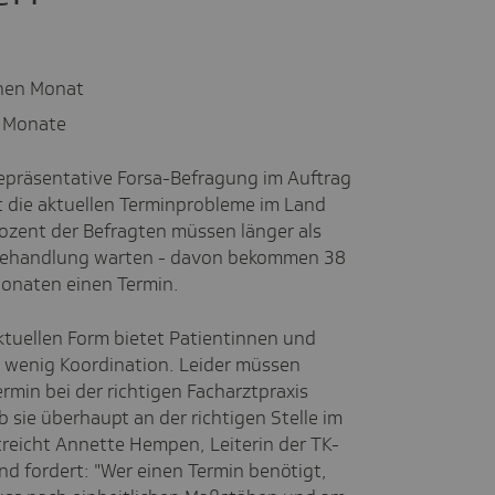
inen Monat
e Monate
epräsentative Forsa-Befragung im Auftrag
t die aktuellen Terminprobleme im Land
ozent der Befragten müssen länger als
e Behandlung warten - davon bekommen 38
Monaten einen Termin.
ktuellen Form bietet Patientinnen und
u wenig Koordination. Leider müssen
ermin bei der richtigen Facharztpraxis
b sie überhaupt an der richtigen Stelle im
reicht Annette Hempen, Leiterin der TK-
d fordert: "Wer einen Termin benötigt,