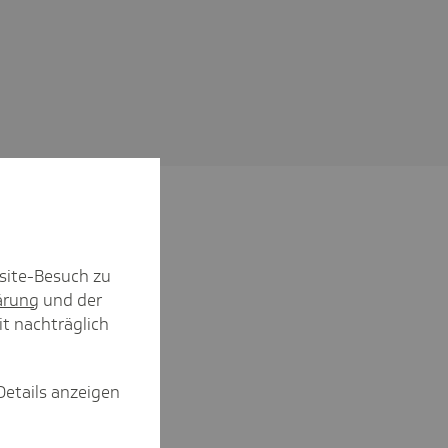
site-Besuch zu
ärung
und der
it nachträglich
Details anzeigen