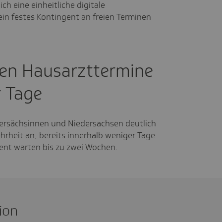
ich eine einheitliche digitale
ein festes Kontingent an freien Terminen
ten Hausarzttermine
r Tage
ersächsinnen und Niedersachsen deutlich
ehrheit an, bereits innerhalb weniger Tage
ent warten bis zu zwei Wochen.
ion