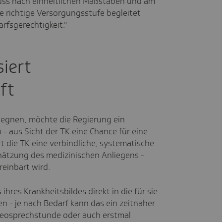
muss nach einheitlichen Maßstäben und am
ie richtige Versorgungsstufe begleitet
rfsgerechtigkeit."
siert
ft
egnen, möchte die Regierung ein
 aus Sicht der TK eine Chance für eine
t die TK eine verbindliche, systematische
chätzung des medizinischen Anliegens -
reinbart wird.
ihres Krankheitsbildes direkt in die für sie
 - je nach Bedarf kann das ein zeitnaher
deosprechstunde oder auch erstmal