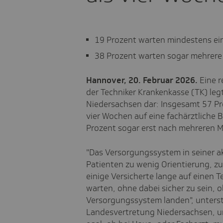
19 Prozent warten mindestens e
38 Prozent warten sogar mehrer
Hannover, 20. Februar 2026.
Eine r
der Techniker Krankenkasse (TK) leg
Niedersachsen dar: Insgesamt 57 Pr
vier Wochen auf eine fachärztlich
Prozent sogar erst nach mehreren 
"Das Versorgungssystem in seiner a
Patienten zu wenig Orientierung, z
einige Versicherte lange auf einen T
warten, ohne dabei sicher zu sein, o
Versorgungssystem landen", unterst
Landesvertretung Niedersachsen, un