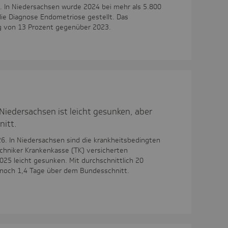
. In Niedersachsen wurde 2024 bei mehr als 5.800
die Diagnose Endometriose gestellt. Das
g von 13 Prozent gegenüber 2023.
Niedersachsen ist leicht gesunken, aber
itt.
6. In Niedersachsen sind die krankheitsbedingten
echniker Krankenkasse (TK) versicherten
025 leicht gesunken. Mit durchschnittlich 20
nnoch 1,4 Tage über dem Bundesschnitt.