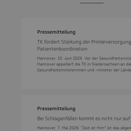
Pres­se­mit­tei­lung
TK fordert Stärkung der Primärversorgun
Patientenkoordination.
Hannover, 10. Juni 2026. Vor der Gesundheitsmini
Hannover appelliert die TK in Niedersachsen an di
Gesundheitsministerinnen und -minister der Lände
Pres­se­mit­tei­lung
Bei Schlaganfällen kommt es nicht nur auf 
Hannover, 7. Mai 2026. "Zeit ist Hirn" ist das all