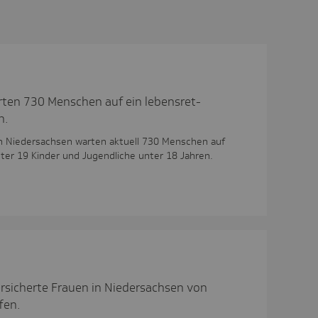
rten 730 Menschen auf ein lebens­ret­
n.
In Niedersachsen warten aktuell 730 Menschen auf
ter 19 Kinder und Jugendliche unter 18 Jahren.
rsicherte Frauen in Niedersachsen von
fen.