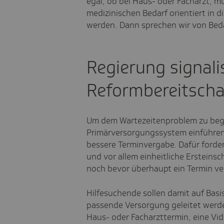
egal, ob bei Haus- oder Facharzt, 
medizinischen Bedarf orientiert in d
werden. Dann sprechen wir von Beda
Regierung signali
Reformbereitscha
Um dem Wartezeitenproblem zu beg
Primärversorgungssystem einführen -
bessere Terminvergabe. Dafür forder
und vor allem einheitliche Ersteins
noch bevor überhaupt ein Termin ve
Hilfesuchende sollen damit auf Basis 
passende Versorgung geleitet werden
Haus- oder Facharzttermin, eine Vi