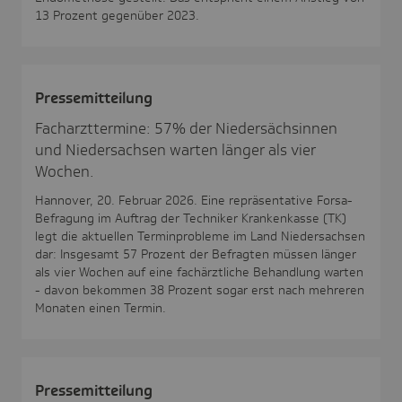
13 Prozent gegenüber 2023.
Pres­se­mit­tei­lung
Facharzttermine: 57% der Niedersächsinnen
und Niedersachsen warten länger als vier
Wochen.
Hannover, 20. Februar 2026. Eine repräsentative Forsa-
Befragung im Auftrag der Techniker Krankenkasse (TK)
legt die aktuellen Terminprobleme im Land Niedersachsen
dar: Insgesamt 57 Prozent der Befragten müssen länger
als vier Wochen auf eine fachärztliche Behandlung warten
- davon bekommen 38 Prozent sogar erst nach mehreren
Monaten einen Termin.
Pres­se­mit­tei­lung