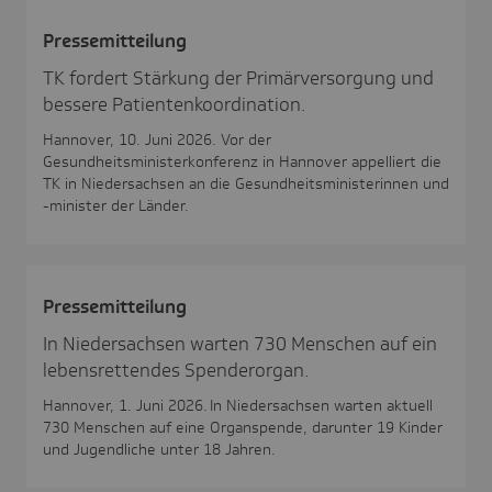
Pres­se­mit­tei­lung
TK fordert Stärkung der Primärversorgung und
bessere Patientenkoordination.
Hannover, 10. Juni 2026. Vor der
Gesundheitsministerkonferenz in Hannover appelliert die
TK in Niedersachsen an die Gesundheitsministerinnen und
-minister der Länder.
Pres­se­mit­tei­lung
In Nieder­sachsen warten 730 Menschen auf ein
lebens­ret­tendes Spen­derorgan.
Hannover, 1. Juni 2026. In Niedersachsen warten aktuell
730 Menschen auf eine Organspende, darunter 19 Kinder
und Jugendliche unter 18 Jahren.