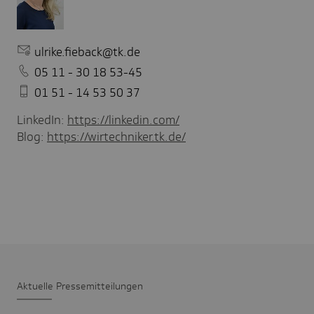
ulrike.fieback@tk.de
05 11 - 30 18 53-45
01 51 - 14 53 50 37
LinkedIn:
https://linkedin.com/
Blog:
https://wirtechniker.tk.de/
Aktu­elle Pres­se­mit­tei­lungen