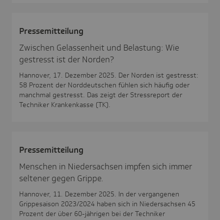
Pres­se­mit­tei­lung
Zwischen Gelassenheit und Belastung: Wie
gestresst ist der Norden?
Hannover, 17. Dezember 2025. Der Norden ist gestresst:
58 Prozent der Norddeutschen fühlen sich häufig oder
manchmal gestresst. Das zeigt der Stressreport der
Techniker Krankenkasse (TK).
Pres­se­mit­tei­lung
Menschen in Niedersachsen impfen sich immer
seltener gegen Grippe.
Hannover, 11. Dezember 2025. In der vergangenen
Grippesaison 2023/2024 haben sich in Niedersachsen 45
Prozent der über 60-jährigen bei der Techniker