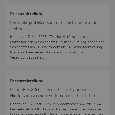
Pres­se­mit­tei­lung
Bei Schlaganfällen kommt es nicht nur auf die
Zeit an.
Hannover, 7. Mai 2026. "Zeit ist Hirn" ist das allgemeine
Motto bei jedem Schlaganfall - bisher. Zum Tag gegen den
Schlaganfall am 10. Mai fordert die TK-Landesvertretung
Niedersachsen einen stärkeren Fokus auf die
Versorgungsqualität.
Pres­se­mit­tei­lung
Mehr als 5.800 TK-versicherte Frauen in
Niedersachsen von Endometriose betroffen.
Hannover, 16. März 2026. In Niedersachsen wurde 2024
bei mehr als 5.800 TK-versicherten Frauen die Diagnose
Endometriose gestellt. Das entspricht einem Anstieg von