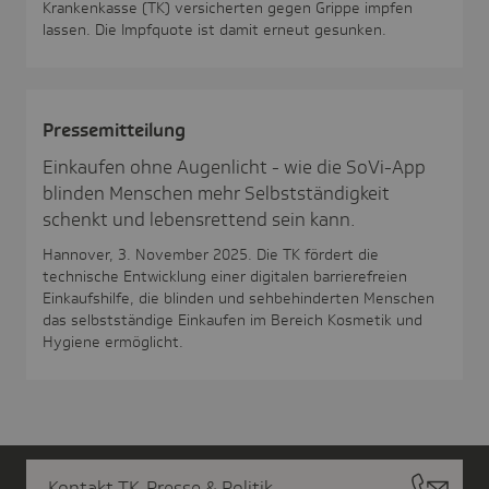
Krankenkasse (TK) versicherten gegen Grippe impfen
lassen. Die Impfquote ist damit erneut gesunken.
Pres­se­mit­tei­lung
Einkaufen ohne Augenlicht - wie die SoVi-App
blinden Menschen mehr Selbstständigkeit
schenkt und lebensrettend sein kann.
Hannover, 3. November 2025. Die TK fördert die
technische Entwicklung einer digitalen barrierefreien
Einkaufshilfe, die blinden und sehbehinderten Menschen
das selbstständige Einkaufen im Bereich Kosmetik und
Hygiene ermöglicht.
Kontakt TK-Presse & Politik