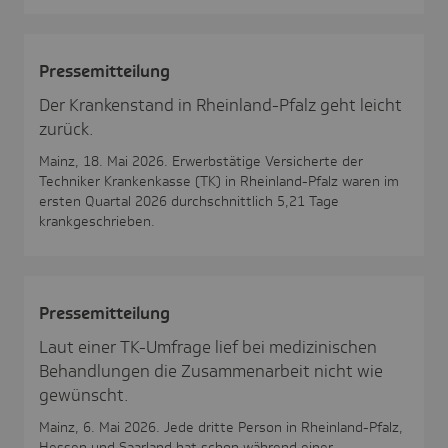
Pres­se­mit­tei­lung
Der Krankenstand in Rheinland-Pfalz geht leicht
zurück.
Mainz, 18. Mai 2026. Erwerbstätige Versicherte der
Techniker Krankenkasse (TK) in Rheinland-Pfalz waren im
ersten Quartal 2026 durchschnittlich 5,21 Tage
krankgeschrieben.
Pres­se­mit­tei­lung
Laut einer TK-Umfrage lief bei medizinischen
Behandlungen die Zusammenarbeit nicht wie
gewünscht.
Mainz, 6. Mai 2026. Jede dritte Person in Rheinland-Pfalz,
Hessen und Saarland hat schon während einer