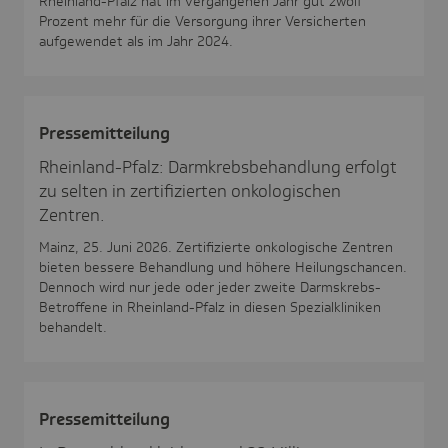
Rheinland-Pfalz hat im vergangenen Jahr gut zwölf
Prozent mehr für die Versorgung ihrer Versicherten
aufgewendet als im Jahr 2024.
Pres­se­mit­tei­lung
Rheinland-Pfalz: Darmkrebsbehandlung erfolgt
zu selten in zertifizierten onkologischen
Zentren.
Mainz, 25. Juni 2026. Zertifizierte onkologische Zentren
bieten bessere Behandlung und höhere Heilungschancen.
Dennoch wird nur jede oder jeder zweite Darmskrebs-
Betroffene in Rheinland-Pfalz in diesen Spezialkliniken
behandelt.
Pres­se­mit­tei­lung