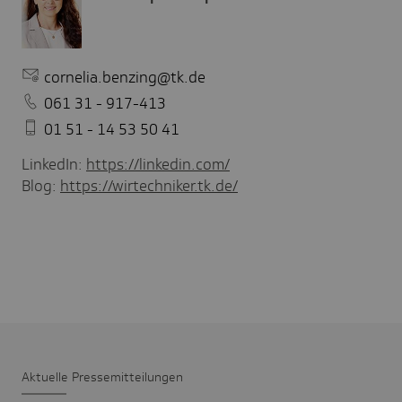
cornelia.benzing@tk.de
061 31 - 917-413
01 51 - 14 53 50 41
LinkedIn:
https://linkedin.com/
Blog:
https://wirtechniker.tk.de/
Aktu­elle Pres­se­mit­tei­lungen