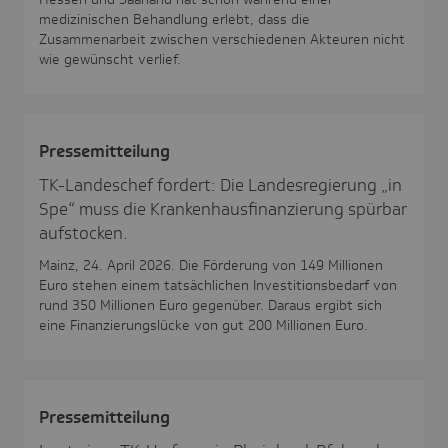
medizinischen Behandlung erlebt, dass die
Zusammenarbeit zwischen verschiedenen Akteuren nicht
wie gewünscht verlief.
Pres­se­mit­tei­lung
TK-Landeschef fordert: Die Landesregierung „in
Spe“ muss die Krankenhausfinanzierung spürbar
aufstocken.
Mainz, 24. April 2026. Die Förderung von 149 Millionen
Euro stehen einem tatsächlichen Investitionsbedarf von
rund 350 Millionen Euro gegenüber. Daraus ergibt sich
eine Finanzierungslücke von gut 200 Millionen Euro.
Pres­se­mit­tei­lung