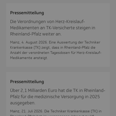
Pres­se­mit­tei­lung
Die Verordnungen von Herz-Kreislauf-
Medikamenten an TK-Versicherte steigen in
Rheinland-Pfalz weiter an.
Mainz, 4. August 2026. Eine Auswertung der Techniker
Krankenkasse (TK) zeigt, dass in Rheinland-Pfalz die
Anzahl der verordneten Tagesdosen für Herz-Kreislauf-
Medikamente ansteigt.
Pres­se­mit­tei­lung
Über 2,1 Milliarden Euro hat die TK in Rheinland-
Pfalz für die medizinische Versorgung in 2025
ausgegeben.
Mainz, 21. Juli 2026. Die Techniker Krankenkasse (TK) in