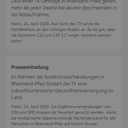
Laut einer TK-Umfrage in Rheinland-Pfalz gehen
mehr als jeder Zweite bei akuten Beschwerden in
die Notaufnahme.
Mainz, 24. April 2026. Aus Sicht des TK setze die
Notfallreform an den richtigen Stellen an. Es ist gut, dass
die Nummern 112 und 116 117 enger verzahnt werden
sollen.
Pres­se­mit­tei­lung
Im Rahmen der Koalitionsverhandlungen in
Rheinland-Pfalz fordert die TK eine
zukunftsorientierte Gesundheitsversorgung im
Land.
Mainz, 14. April 2026. Die Koalitionsverhandlungen von
CDU und SPD müssen als Neustart genutzt werden, damit
die medizinische Daseinsvorsorge flächendeckend für alle
Menschen in Rheinland-Pfalz auf hohem Niveau