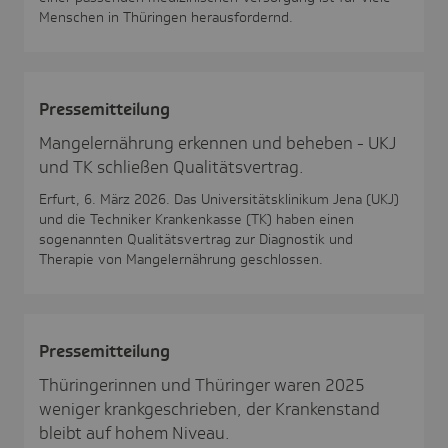
Menschen in Thüringen herausfordernd.
Pres­se­mit­tei­lung
Mangelernährung erkennen und beheben - UKJ
und TK schließen Qualitätsvertrag.
Erfurt, 6. März 2026. Das Universitätsklinikum Jena (UKJ)
und die Techniker Krankenkasse (TK) haben einen
sogenannten Qualitätsvertrag zur Diagnostik und
Therapie von Mangelernährung geschlossen.
Pres­se­mit­tei­lung
Thüringerinnen und Thüringer waren 2025
weniger krankgeschrieben, der Krankenstand
bleibt auf hohem Niveau.