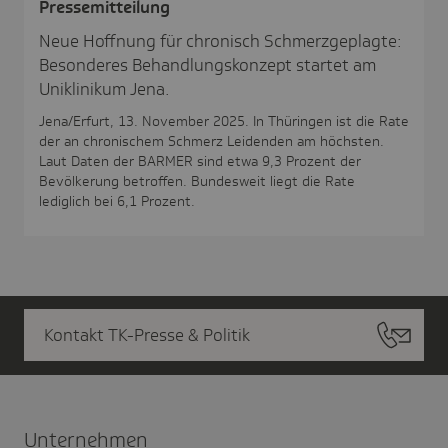
Pres­se­mit­tei­lung
Neue Hoffnung für chronisch Schmerzgeplagte:
Besonderes Behandlungskonzept startet am
Uniklinikum Jena.
Jena/Erfurt, 13. November 2025. In Thüringen ist die Rate
der an chronischem Schmerz Leidenden am höchsten.
Laut Daten der BARMER sind etwa 9,3 Prozent der
Bevölkerung betroffen. Bundesweit liegt die Rate
lediglich bei 6,1 Prozent.
Kontakt TK-Presse & Politik
Unter­nehmen