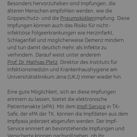
Besonders hervorzuheben sind Impfungen, die
älteren Menschen empfohlen werden, wie die
Grippeschutz- und die
Pneumokokken
impfung. Diese
Impfungen können auch das Risiko für nicht-
infektiöse Folgeerkrankungen wie Herzinfarkt,
Schlaganfall und möglicherweise Demenz mindern
und tun damit deutlich mehr, als Infekte zu
verhindern. Darauf weist unter anderem
Prof. Dr. Mathias Pletz
, Direktor des Instituts für
Infektionsmedizin und Krankenhaushygiene am
Universitätsklinikum Jena (UKJ) immer wieder hin.
Eine gute Möglichkeit, sich an diese Impfungen
erinnern zu lassen, bietet die elektronische
Patientenakte (ePA). Mit dem
Impf-Service
in TK-
Safe, der ePA der TK, können die Impfdaten aus dem
Impfpass jederzeit abgerufen werden. Der Impf-
Service erinnert an bevorstehende Impfungen und
Versicherte können nachvollziehen, ob ihr