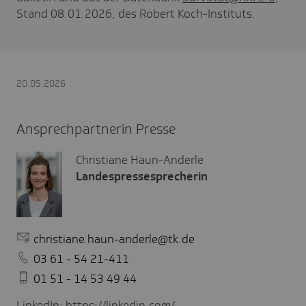
Stand 08.01.2026, des Robert Koch-Instituts.
20.05.2026
Ansprechpartnerin Presse
Christiane Haun-Anderle
Landespressesprecherin
christiane.haun-anderle@tk.de
03 61 - 54 21-411
01 51 - 14 53 49 44
LinkedIn:
https://linkedin.com/