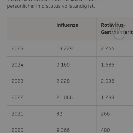
persönlicher Impfstatus vollständig ist.
Influenza
Rotavirus-
Gastroenterit
2025
19.229
2.244
2024
9.169
1.686
2023
2.228
2.036
2022
21.066
1.288
2021
32
266
2020
9.366
480