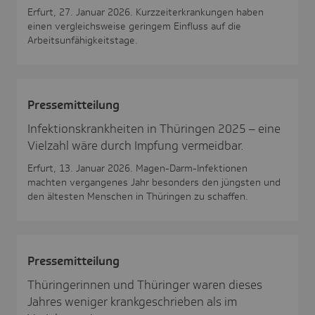
Erfurt, 27. Januar 2026. Kurzzeiterkrankungen haben
einen vergleichsweise geringem Einfluss auf die
Arbeitsunfähigkeitstage.
Pres­se­mit­tei­lung
Infektionskrankheiten in Thüringen 2025 – eine
Vielzahl wäre durch Impfung vermeidbar.
Erfurt, 13. Januar 2026. Magen-Darm-Infektionen
machten vergangenes Jahr besonders den jüngsten und
den ältesten Menschen in Thüringen zu schaffen.
Pres­se­mit­tei­lung
Thüringerinnen und Thüringer waren dieses
Jahres weniger krankgeschrieben als im