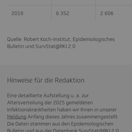
2019
6.352
2.606
Quelle: Robert Koch-Institut, Epidemiologisches
Bulletin und SurvStat@RKI 2.0
Hinweise für die Redaktion
Eine detaillierte Aufstellung u. a. zur
Altersverteilung der 2025 gemeldeten
Infektionskrankheiten haben wir Ihnen in unserer
Meldung
Anfang dieses Jahres zusammengestellt.
Die Daten stammen aus den Epidemiologischen
Bulletin und aus der Datenbank
SurvStat@RKI 2.0
,