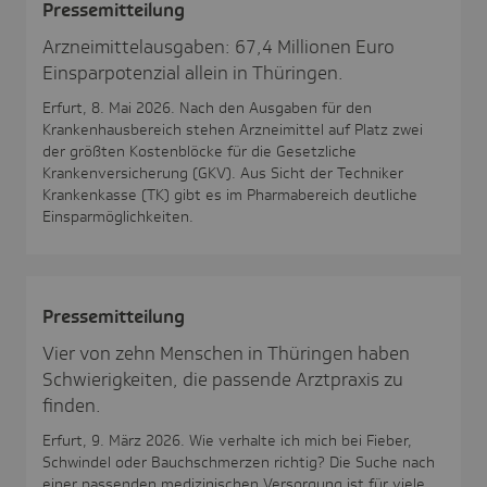
Pres­se­mit­tei­lung
Arzneimittelausgaben: 67,4 Millionen Euro
Einsparpotenzial allein in Thüringen.
Erfurt, 8. Mai 2026. Nach den Ausgaben für den
Krankenhausbereich stehen Arzneimittel auf Platz zwei
der größten Kostenblöcke für die Gesetzliche
Krankenversicherung (GKV). Aus Sicht der Techniker
Krankenkasse (TK) gibt es im Pharmabereich deutliche
Einsparmöglichkeiten.
Pres­se­mit­tei­lung
Vier von zehn Menschen in Thüringen haben
Schwierigkeiten, die passende Arztpraxis zu
finden.
Erfurt, 9. März 2026. Wie verhalte ich mich bei Fieber,
Schwindel oder Bauchschmerzen richtig? Die Suche nach
einer passenden medizinischen Versorgung ist für viele