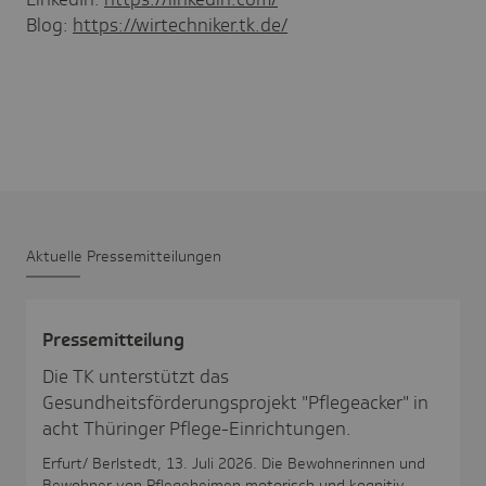
Blog:
https://wirtechniker.tk.de/
Aktu­elle Pres­se­mit­tei­lungen
Pres­se­mit­tei­lung
Die TK unterstützt das
Gesundheitsförderungsprojekt "Pflegeacker" in
acht Thüringer Pflege-Einrichtungen.
Erfurt/ Berlstedt, 13. Juli 2026. Die Bewohnerinnen und
Bewohner von Pflegeheimen motorisch und kognitiv