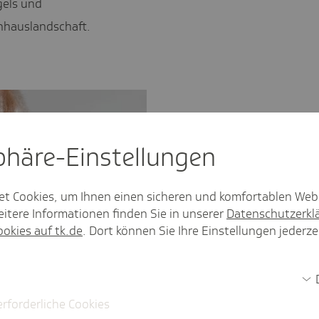
gels und
nhauslandschaft.
sphäre-Einstel­lungen
et Cookies, um Ihnen einen sicheren und komfortablen Web
itere Informationen finden Sie in unserer
Datenschutzerkl
ookies auf tk.de
. Dort können Sie Ihre Einstellungen jederze
erforderliche Cookies