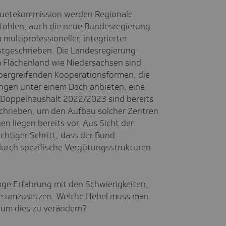
nquetekommission werden Regionale
fohlen, auch die neue Bundesregierung
multiprofessioneller, integrierter
stgeschrieben. Die Landesregierung
m Flächenland wie Niedersachsen sind
übergreifenden Kooperationsformen, die
ngen unter einem Dach anbieten, eine
 Doppelhaushalt 2022/2023 sind bereits
schrieben, um den Aufbau solcher Zentren
en liegen bereits vor. Aus Sicht der
chtiger Schritt, dass der Bund
durch spezifische Vergütungsstrukturen
ange Erfahrung mit den Schwierigkeiten,
te umzusetzen. Welche Hebel muss man
 um dies zu verändern?