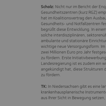
Scholz:
Nicht nur im Bericht der E
Gesundheitszentren (kurz RGZ) emp
hat im Koalitionsvertrag den Ausbau 
Gesundheits- und Notfallzentren fe
begrüßt diese Entwicklung. In eine
solche interdisziplinären, sektoren
ambulante und stationäre Einrichtu
wichtige neue Versorgungsform. Im
zwei Millionen Euro pro Jahr festge
zu fördern. Erste Initiativbewerbung
Landesregierung ist es zudem ein wi
angekündigt hat, diese Strukturen 
zu fördern.
TK:
In Niedersachsen gibt es eine l
krankenhausplanerische Instrumen
aus Ihrer Sicht in Bewegung setzen,