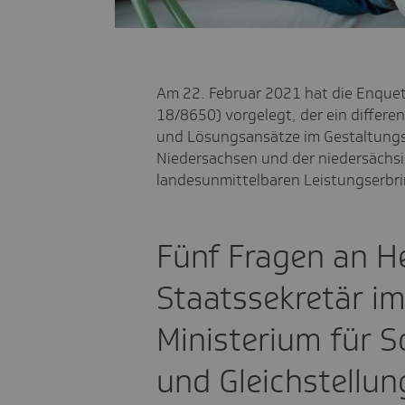
Am 22. Februar 2021 hat die Enquet
18/8650) vorgelegt, der ein differe
und Lösungsansätze im Gestaltung
Niedersachsen und der niedersäch
landesunmittelbaren Leistungserbri
Fünf Fragen an He
Staatssekretär i
Ministerium für S
und Gleichstellun