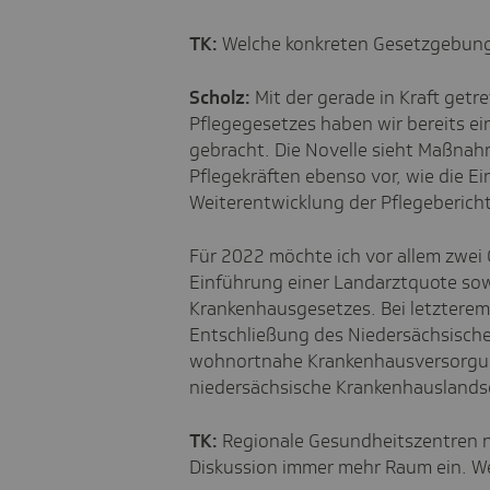
TK:
Welche konkreten Gesetzgebung
Scholz:
Mit der gerade in Kraft getr
Pflegegesetzes haben wir bereits e
gebracht. Die Novelle sieht Maßnah
Pflegekräften ebenso vor, wie die E
Weiterentwicklung der Pflegeberich
Für 2022 möchte ich vor allem zwei
Einführung einer Landarztquote so
Krankenhausgesetzes. Bei letzterem
Entschließung des Niedersächsisch
wohnortnahe Krankenhausversorgung
niedersächsische Krankenhauslands
TK:
Regionale Gesundheitszentren n
Diskussion immer mehr Raum ein. W