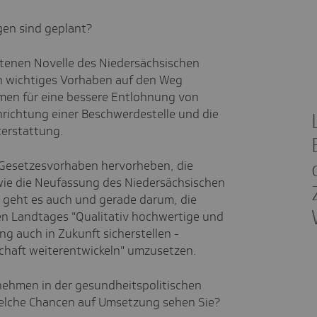
en sind geplant?
etenen Novelle des Niedersächsischen
in wichtiges Vorhaben auf den Weg
men für eine bessere Entlohnung von
inrichtung einer Beschwerdestelle und die
terstattung.
 Gesetzesvorhaben hervorheben, die
wie die Neufassung des Niedersächsischen
 geht es auch und gerade darum, die
en Landtages "Qualitativ hochwertige und
 auch in Zukunft sicherstellen -
chaft weiterentwickeln" umzusetzen.
ehmen in der gesundheitspolitischen
elche Chancen auf Umsetzung sehen Sie?