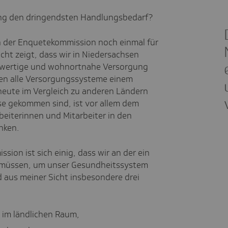
ung den dringendsten Handlungsbedarf?
 der Enquetekommission noch einmal für
icht zeigt, dass wir in Niedersachsen
chwertige und wohnortnahe Versorgung
en alle Versorgungssysteme einem
heute im Vergleich zu anderen Ländern
se gekommen sind, ist vor allem dem
beiterinnen und Mitarbeiter in den
nken.
on ist sich einig, dass wir an der ein
 müssen, um unser Gesundheitssystem
 aus meiner Sicht insbesondere drei
 im ländlichen Raum,