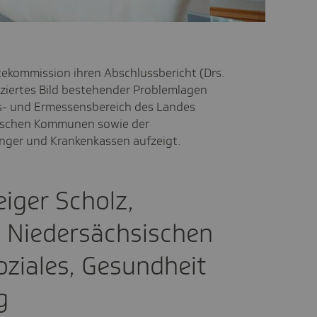
ekommission ihren Abschlussbericht (Drs.
nziertes Bild bestehender Problemlagen
s- und Ermessensbereich des Landes
sischen Kommunen sowie der
nger und Krankenkassen aufzeigt.
iger Scholz,
m Niedersächsischen
oziales, Gesundheit
g