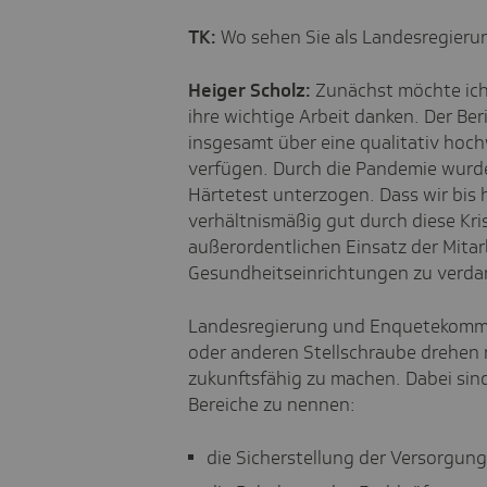
TK:
Wo sehen Sie als Landesregier
Heiger Scholz:
Zunächst möchte ich
ihre wichtige Arbeit danken. Der Ber
insgesamt über eine qualitativ ho
verfügen. Durch die Pandemie wurd
Härtetest unterzogen. Dass wir bis 
verhältnismäßig gut durch diese Kri
außerordentlichen Einsatz der Mitar
Gesundheitseinrichtungen zu verda
Landesregierung und Enquetekommissi
oder anderen Stellschraube drehen
zukunftsfähig zu machen. Dabei sind
Bereiche zu nennen:
die Sicherstellung der Versorgung