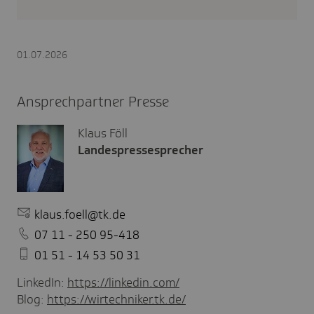
01.07.2026
Ansprechpartner Presse
Klaus Föll
Landespressesprecher
klaus.foell@tk.de
07 11 - 250 95-418
01 51 - 14 53 50 31
LinkedIn:
https://linkedin.com/
Blog:
https://wirtechniker.tk.de/