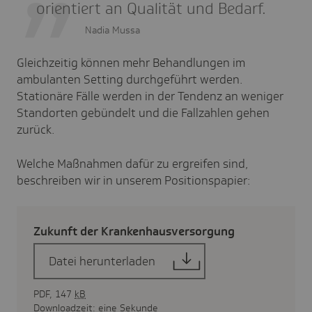
orientiert an Qualität und Bedarf.
Nadia Mussa
Gleichzeitig können mehr Behandlungen im
ambulanten Setting durchgeführt werden.
Stationäre Fälle werden in der Tendenz an weniger
Standorten gebündelt und die Fallzahlen gehen
zurück.
Welche Maßnahmen dafür zu ergreifen sind,
beschreiben wir in unserem Positionspapier:
Zukunft der Kran­ken­haus­ver­sor­gung
Datei herunterladen
PDF, 147
kB
Downloadzeit: eine Sekunde