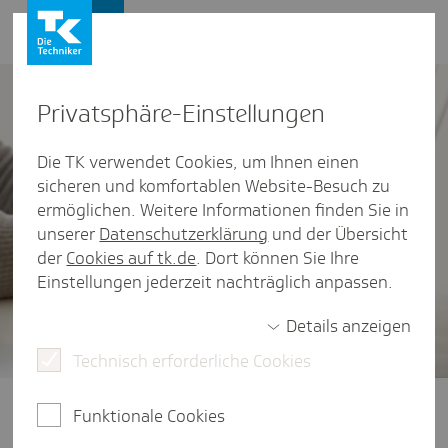
Presse und Politik
Privat­sphäre-Einstel­lungen
Die TK verwendet Cookies, um Ihnen einen
sicheren und komfortablen Website-Besuch zu
ermöglichen. Weitere Informationen finden Sie in
unserer
Datenschutzerklärung
und der Übersicht
der
Cookies auf tk.de
. Dort können Sie Ihre
Einstellungen jederzeit nachträglich anpassen.
Details anzeigen
Technisch erforderliche Cookies
Funktionale Cookies
Presse und Politik
/
Selbstverwaltung