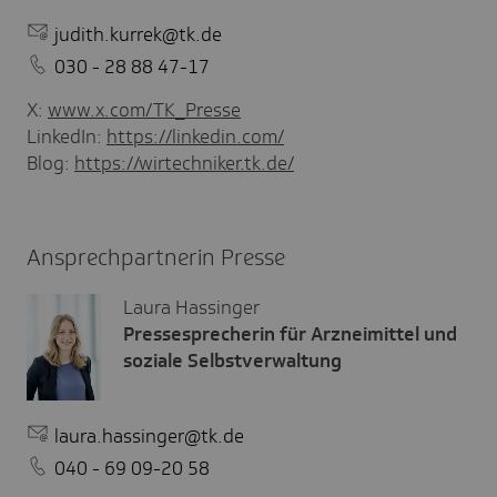
judith.kurrek@tk.de
030 - 28 88 47-17
X:
www.x.com/TK_Presse
LinkedIn:
https://linkedin.com/
Blog:
https://wirtechniker.tk.de/
Ansprechpartnerin Presse
Laura Hassinger
Pressesprecherin für Arzneimittel und
soziale Selbstverwaltung
laura.hassinger@tk.de
040 - 69 09-20 58