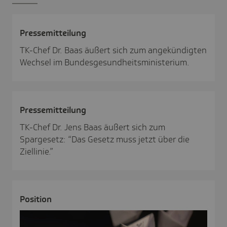
Pres­se­mit­tei­lung
TK-Chef Dr. Baas äußert sich zum angekündigten
Wechsel im Bundesgesundheitsministerium.
Pres­se­mit­tei­lung
TK-Chef Dr. Jens Baas äußert sich zum
Spargesetz: “Das Gesetz muss jetzt über die
Ziellinie.”
Posi­tion