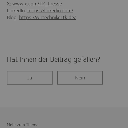
X:
www.x.com/TK_Presse
LinkedIn:
https://linkedin.com/
Blog:
https://wirtechniker.tk.de/
Hat Ihnen der Beitrag gefal­len?
Ja
Nein
Mehr zum Thema