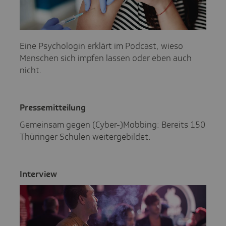
Eine Psychologin erklärt im Podcast, wieso
Menschen sich impfen lassen oder eben auch
nicht.
Pres­se­mit­tei­lung
Gemeinsam gegen (Cyber-)Mobbing: Bereits 150
Thüringer Schulen weitergebildet.
Inter­view