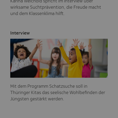
Karina Weichold spricht im Interview über
wirksame Suchtprävention, die Freude macht
und dem Klassenklima hilft.
Inter­view
Mit dem Programm Schatzsuche soll in
Thüringer Kitas das seelische Wohlbefinden der
Jüngsten gestärkt werden.