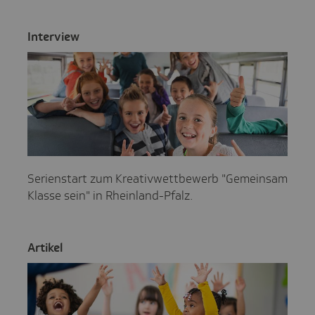
Inter­view
Serienstart zum Kreativwettbewerb "Gemeinsam
Klasse sein" in Rheinland-Pfalz.
Artikel