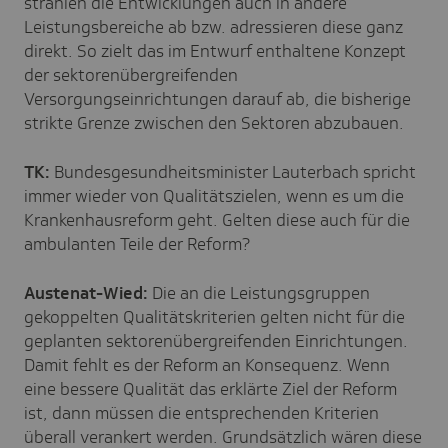
strahlen die Entwicklungen auch in andere
Leistungsbereiche ab bzw. adressieren diese ganz
direkt. So zielt das im Entwurf enthaltene Konzept
der sektorenübergreifenden
Versorgungseinrichtungen darauf ab, die bisherige
strikte Grenze zwischen den Sektoren abzubauen.
TK:
Bundesgesundheitsminister Lauterbach spricht
immer wieder von Qualitätszielen, wenn es um die
Krankenhausreform geht. Gelten diese auch für die
ambulanten Teile der Reform?
Austenat-Wied:
D
ie an die Leistungsgruppen
gekoppelten Qualitätskriterien gelten nicht für die
geplanten sektorenübergreifenden Einrichtungen.
Damit fehlt es der Reform an Konsequenz. Wenn
eine bessere Qualität das erklärte Ziel der Reform
ist, dann müssen die entsprechenden Kriterien
überall verankert werden. Grundsätzlich wären diese