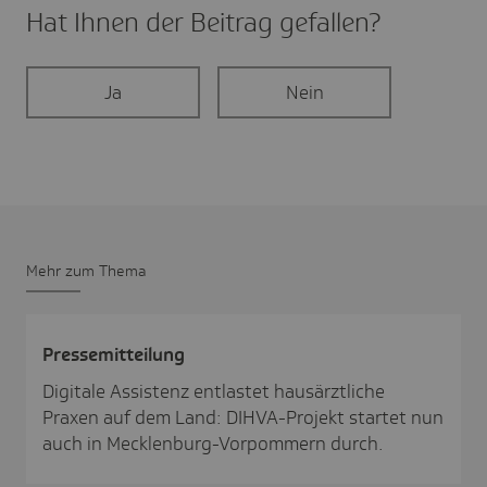
Hat Ihnen der Beitrag gefal­len?
Ja
Nein
Mehr zum Thema
Pres­se­mit­tei­lung
Digitale Assistenz entlastet hausärztliche
Praxen auf dem Land: DIHVA-Projekt startet nun
auch in Mecklenburg-Vorpommern durch.