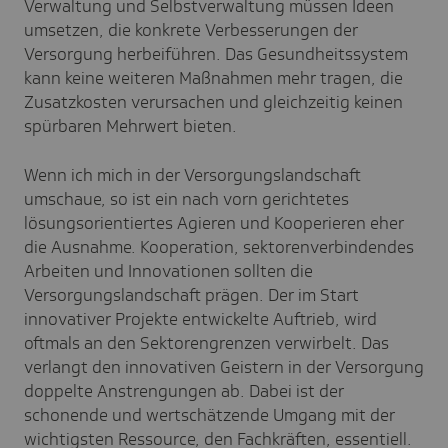
Verwaltung und Selbstverwaltung müssen Ideen
umsetzen, die konkrete Verbesserungen der
Versorgung herbeiführen. Das Gesundheitssystem
kann keine weiteren Maßnahmen mehr tragen, die
Zusatzkosten verursachen und gleichzeitig keinen
spürbaren Mehrwert bieten.
Wenn ich mich in der Versorgungslandschaft
umschaue, so ist ein nach vorn gerichtetes
lösungsorientiertes Agieren und Kooperieren eher
die Ausnahme. Kooperation, sektorenverbindendes
Arbeiten und Innovationen sollten die
Versorgungslandschaft prägen. Der im Start
innovativer Projekte entwickelte Auftrieb, wird
oftmals an den Sektorengrenzen verwirbelt. Das
verlangt den innovativen Geistern in der Versorgung
doppelte Anstrengungen ab. Dabei ist der
schonende und wertschätzende Umgang mit der
wichtigsten Ressource, den Fachkräften, essentiell.