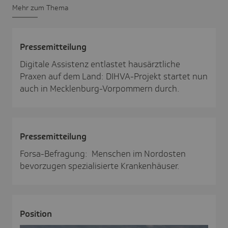
Mehr zum Thema
Pres­se­mit­tei­lung
Digitale Assistenz entlastet hausärztliche
Praxen auf dem Land: DIHVA-Projekt startet nun
auch in Mecklenburg-Vorpommern durch.
Pres­se­mit­tei­lung
Forsa-Befragung: Menschen im Nordosten
bevorzugen spezialisierte Krankenhäuser.
Posi­tion