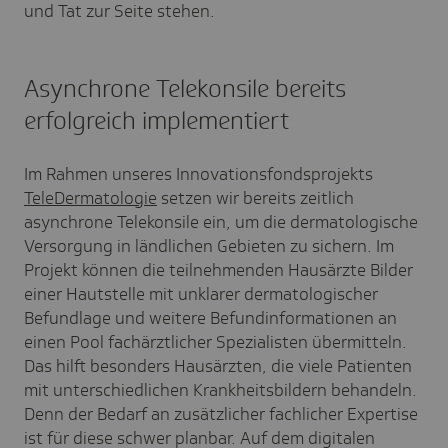
und Tat zur Seite stehen.
Asynchrone Telekonsile bereits
erfolgreich implementiert
Im Rahmen unseres Innovationsfondsprojekts
TeleDermatologie
setzen wir bereits zeitlich
asynchrone Telekonsile ein, um die dermatologische
Versorgung in ländlichen Gebieten zu sichern. Im
Projekt können die teilnehmenden Hausärzte Bilder
einer Hautstelle mit unklarer dermatologischer
Befundlage und weitere Befundinformationen an
einen Pool fachärztlicher Spezialisten übermitteln.
Das hilft besonders Hausärzten, die viele Patienten
mit unterschiedlichen Krankheitsbildern behandeln.
Denn der Bedarf an zusätzlicher fachlicher Expertise
ist für diese schwer planbar. Auf dem digitalen