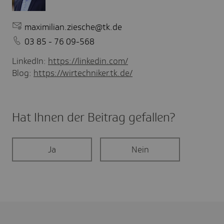
maximilian.ziesche@tk.de
03 85 - 76 09-568
LinkedIn:
https://linkedin.com/
Blog:
https://wirtechniker.tk.de/
Hat Ihnen der Beitrag gefal­len?
Ja
Nein