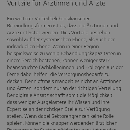
Vorteile für Ärztinnen und Ärzte
Ein weiterer Vorteil telekonsiliarischer
Behandlungsformen ist es, dass die Ärztinnen und
Ärzte entlastet werden. Dies Vorteile bestehen
sowohl auf der systemischen Ebene, als auch der
individuellen Ebene. Wenn in einer Region
beispielsweise zu wenig Behandlungskapazitäten in
einem Bereich bestehen, können weniger stark
beanspruchte Fachkolleginnen und -kollegen aus der
Ferne dabei helfen, die Versorgungsbedarfe zu
decken. Denn oftmals mangelt es nicht an Ärztinnen
und Ärzten, sondern nur an der richtigen Verteilung.
Der digitale Ansatz schafft somit die Möglichkeit,
dass weniger Ausgelastete ihr Wissen und ihre
Expertise an der richtigen Stelle zur Verfügung
stellen. Wenn dabei Sektorengrenzen keine Rolle
spielen, können die knapper werdenden ärztlichen
Ressourcen im System effizienter genutzt werden.