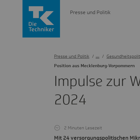
Presse und Politik
Presse und Politik
/
Gesundheitspolit
Posi­tion aus Meck­len­burg-Vorpom­mern
Impulse zur We
2024
2 Minuten Lesezeit
Mit 24 versorgungspolitischen Mi