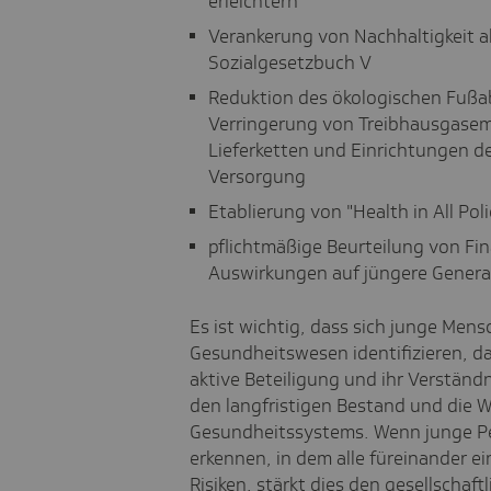
erleichtern
Verankerung von Nachhaltigkeit a
Sozialgesetzbuch V
Reduktion des ökologischen Fuß
Verringerung von Treibhausgasem
Lieferketten und Einrichtungen d
Versorgung
Etablierung von "Health in All Poli
pflichtmäßige Beurteilung von Fi
Auswirkungen auf jüngere Genera
Es ist wichtig, dass sich junge Men
Gesundheitswesen identifizieren, da 
aktive Beteiligung und ihr Verständni
den langfristigen Bestand und die 
Gesundheitssystems. Wenn junge Pe
erkennen, in dem alle füreinander e
Risiken, stärkt dies den gesellscha