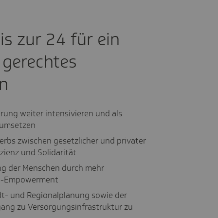
s zur 24 für ein
 gerechtes
n
ung weiter intensivieren und als
 umsetzen
s zwischen gesetzlicher und privater
zienz und Solidarität
ng der Menschen durch mehr
nt-Empowerment
dt- und Regionalplanung sowie der
ng zu Versorgungsinfrastruktur zu