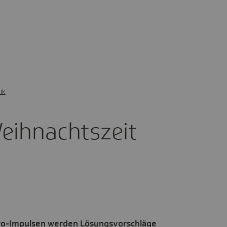
ik
ih­nachts­zeit
kro-Impulsen werden Lösungsvorschläge