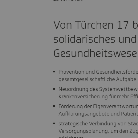
Von Türchen 17 bi
solidarisches und
Gesundheitswese
Prävention und Gesundheitsförder
gesamtgesellschaftliche Aufgabe
Neuordnung des Systemwettbewerb
Krankenversicherung für mehr Effi
Förderung der Eigenverantwortu
Aufklärungsangebote und Patie
strategische Verbindung von Sta
Versorgungsplanung, um den Zuga