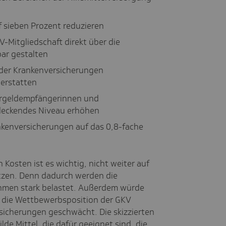
f sieben Prozent reduzieren
-Mitgliedschaft direkt über die
ar gestalten
der Krankenversicherungen
 erstatten
ergeldempfängerinnen und
deckendes Niveau erhöhen
kenversicherungen auf das 0,8-fache
Kosten ist es wichtig, nicht weiter auf
etzen. Denn dadurch werden die
hmen stark belastet. Außerdem würde
n die Wettbewerbsposition der GKV
icherungen geschwächt. Die skizzierten
e Mittel, die dafür geeignet sind, die