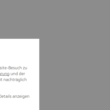
site-Besuch zu
ärung
und der
it nachträglich
Details anzeigen