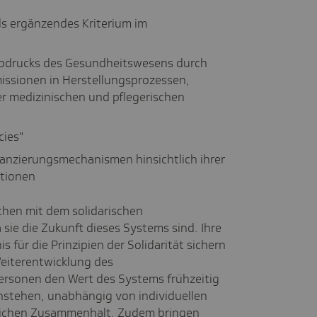
ls ergänzendes Kriterium im
abdrucks des Gesundheitswesens durch
issionen in Herstellungsprozessen,
er medizinischen und pflegerischen
cies"
nanzierungsmechanismen hinsichtlich ihrer
tionen
schen mit dem solidarischen
sie die Zukunft dieses Systems sind. Ihre
s für die Prinzipien der Solidarität sichern
Weiterentwicklung des
rsonen den Wert des Systems frühzeitig
instehen, unabhängig von individuellen
ftlichen Zusammenhalt. Zudem bringen