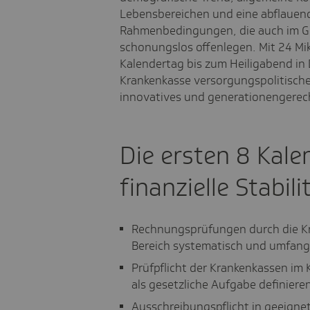
Lebensbereichen und eine abflauende
Rahmenbedingungen, die auch im 
schonungslos offenlegen. Mit 24 Mi
Kalendertag bis zum Heiligabend in D
Krankenkasse versorgungspolitische 
innovatives und generationengerech
Die ersten 8 Kale
finanzielle Stabili
Rechnungsprüfungen durch die Kr
Bereich systematisch und umfang
Prüfpflicht der Krankenkassen i
als gesetzliche Aufgabe definiere
Ausschreibungspflicht in geeigne