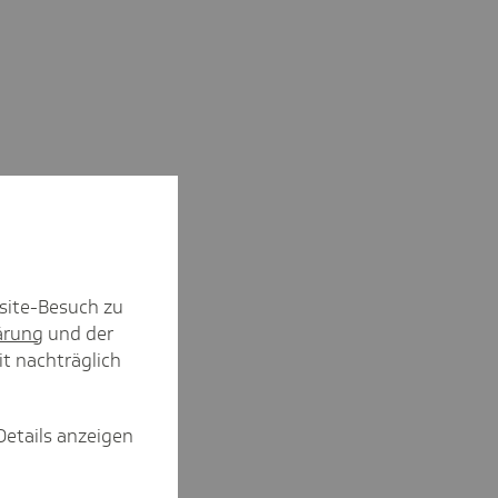
site-Besuch zu
ärung
und der
it nachträglich
Details anzeigen