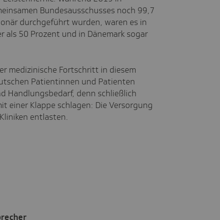
meinsamen Bundesausschusses noch 99,7
ionär durchgeführt wurden, waren es in
r als 50 Prozent und in Dänemark sogar
der medizinische Fortschritt in diesem
eutschen Patientinnen und Patienten
end Handlungsbedarf, denn schließlich
it einer Klappe schlagen: Die Versorgung
Kliniken entlasten.
precher