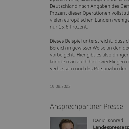
Deutschland nach Angaben des Ge
Prozent dieser Operationen vollstat
vielen europäischen Ländern wenige
nur 15,6 Prozent.
Dieses Beispiel unterstreicht, dass 
Bereich in gewisser Weise an den d
vorbeigeht. Hier gibt es also dring
könnte man auch hier zwei Fliegen m
verbessern und das Personal in den 
19.08.2022
Ansprechpartner Presse
Daniel Konrad
Landespresses