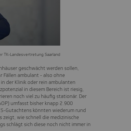
er TK-Landesvertretung Saarland
enhäuser geschwächt werden sollen,
r Fällen ambulant - also ohne
in der Klinik oder rein ambulanten
potenzial in diesem Bereich ist riesig,
ren noch viel zu häufig stationär. Der
AOP) umfasst bisher knapp 2.900
IGES-Gutachtens könnten wiederum rund
zeigt, wie schnell die medizinische
gs schlägt sich diese noch nicht immer in