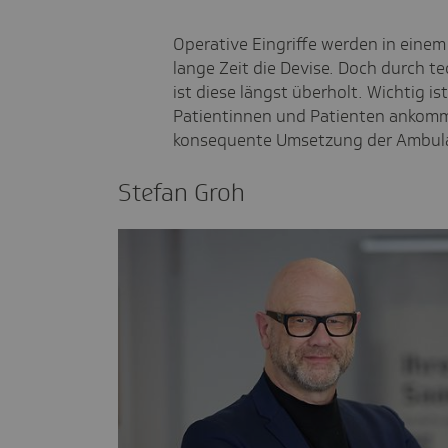
Operative Eingriffe werden in eine
lange Zeit die Devise. Doch durch t
ist diese längst überholt. Wichtig i
Patientinnen und Patienten ankommt
konsequente Umsetzung der Ambula
Stefan Groh