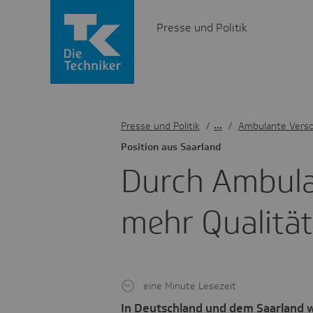
Presse und Politik
Presse und Politik
/
Ambulante Vers
Posi­tion aus Saar­land
Durch Ambu­lan
mehr Qualität
eine Minute Lesezeit
In Deutschland und dem Saarland w