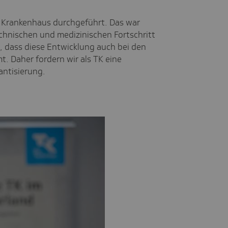
m Krankenhaus durchgeführt. Das war
echnischen und medizinischen Fortschritt
st, dass diese Entwicklung auch bei den
. Daher fordern wir als TK eine
ntisierung.