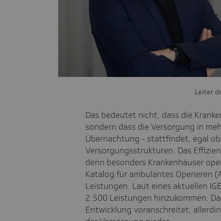
Leiter d
Das bedeutet nicht, dass die Krank
sondern dass die Versorgung in meh
Übernachtung - stattfindet, egal ob 
Versorgungsstrukturen. Das Effizienz
denn besonders Krankenhäuser operie
Katalog für ambulantes Operieren (
Leistungen. Laut eines aktuellen 
2.500 Leistungen hinzukommen. Das 
Entwicklung voranschreitet, allerdin