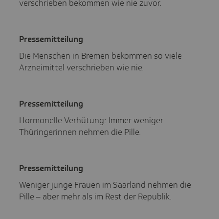
verschrieben bekommen wie nie zuvor.
Pres­se­mit­tei­lung
Die Menschen in Bremen bekommen so viele
Arzneimittel verschrieben wie nie.
Pres­se­mit­tei­lung
Hormonelle Verhütung: Immer weniger
Thüringerinnen nehmen die Pille.
Pres­se­mit­tei­lung
Weniger junge Frauen im Saarland nehmen die
Pille – aber mehr als im Rest der Republik.