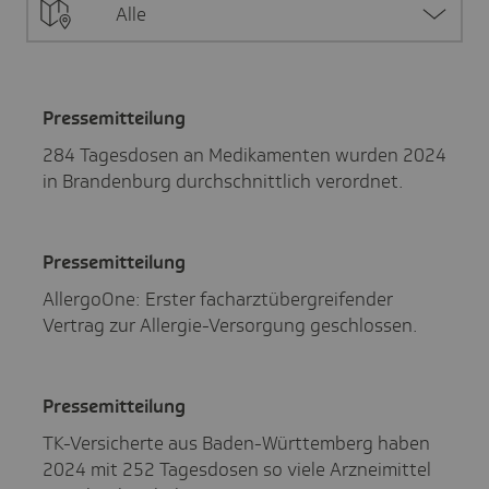
Alle
Pres­se­mit­tei­lung
284 Tagesdosen an Medikamenten wurden 2024
in Brandenburg durchschnittlich verordnet.
Pres­se­mit­tei­lung
AllergoOne: Erster facharztübergreifender
Vertrag zur Allergie-Versorgung geschlossen.
Pres­se­mit­tei­lung
TK-Versicherte aus Baden-Württemberg haben
2024 mit 252 Tagesdosen so viele Arzneimittel