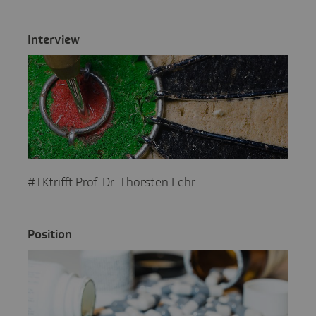
Inter­view
#TKtrifft Prof. Dr. Thorsten Lehr.
Posi­tion